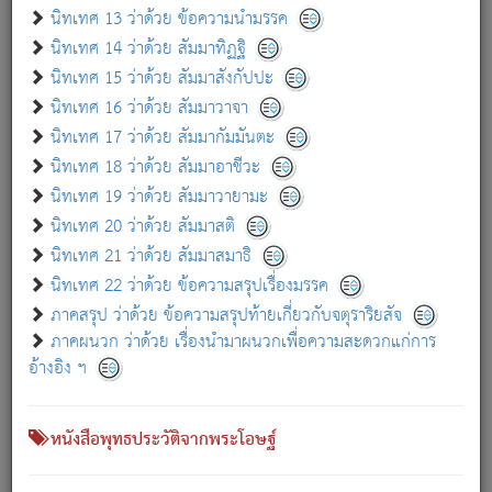
เกี่ยวกับธรรมโฆษณ์ออนไลน์ (Disclaimer)
นิทเทศ 13 ว่าด้วย ข้อความนำมรรค
แม้ระบบ "ธรรมโฆษณ์ออนไลน์" พยายามปรับปรุงข้อมูลให้ถูกต้องมากที่สุด
นิทเทศ 14 ว่าด้วย สัมมาทิฏฐิ
ผู้ศึกษาก็พึงตรวจสอบกับตัวเล่มหนังสือต้นฉบับ ที่มีการพิมพ์ครั้งล่าสุด
นิทเทศ 15 ว่าด้วย สัมมาสังกัปปะ
ก่อนนำข้อมูลไปใช้ในการอ้างอิง"
นิทเทศ 16 ว่าด้วย สัมมาวาจา
|
|
แจ้งข้อผิดพลาด / แนะนำ
เกี่ยวกับอัตถจารี
เกี่ยวกับการพัฒนา
นิทเทศ 17 ว่าด้วย สัมมากัมมันตะ
นิทเทศ 18 ว่าด้วย สัมมาอาชีวะ
นิทเทศ 19 ว่าด้วย สัมมาวายามะ
หนังสือที่เกี่ยวข้อง
นิทเทศ 20 ว่าด้วย สัมมาสติ
นิทเทศ 21 ว่าด้วย สัมมาสมาธิ
นิทเทศ 22 ว่าด้วย ข้อความสรุปเรื่องมรรค
ภาคสรุป ว่าด้วย ข้อความสรุปท้ายเกี่ยวกับจตุราริยสัจ
ภาคผนวก ว่าด้วย เรื่องนำมาผนวกเพื่อความสะดวกแก่การ
อ้างอิง ฯ
หนังสือพุทธประวัติจากพระโอษฐ์