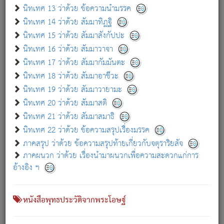
เกี่ยวกับธรรมโฆษณ์ออนไลน์ (Disclaimer)
นิทเทศ 13 ว่าด้วย ข้อความนำมรรค
แม้ระบบ "ธรรมโฆษณ์ออนไลน์" พยายามปรับปรุงข้อมูลให้ถูกต้องมากที่สุด
นิทเทศ 14 ว่าด้วย สัมมาทิฏฐิ
ผู้ศึกษาก็พึงตรวจสอบกับตัวเล่มหนังสือต้นฉบับ ที่มีการพิมพ์ครั้งล่าสุด
นิทเทศ 15 ว่าด้วย สัมมาสังกัปปะ
ก่อนนำข้อมูลไปใช้ในการอ้างอิง"
นิทเทศ 16 ว่าด้วย สัมมาวาจา
|
|
แจ้งข้อผิดพลาด / แนะนำ
เกี่ยวกับอัตถจารี
เกี่ยวกับการพัฒนา
นิทเทศ 17 ว่าด้วย สัมมากัมมันตะ
นิทเทศ 18 ว่าด้วย สัมมาอาชีวะ
นิทเทศ 19 ว่าด้วย สัมมาวายามะ
หนังสือที่เกี่ยวข้อง
นิทเทศ 20 ว่าด้วย สัมมาสติ
นิทเทศ 21 ว่าด้วย สัมมาสมาธิ
นิทเทศ 22 ว่าด้วย ข้อความสรุปเรื่องมรรค
ภาคสรุป ว่าด้วย ข้อความสรุปท้ายเกี่ยวกับจตุราริยสัจ
ภาคผนวก ว่าด้วย เรื่องนำมาผนวกเพื่อความสะดวกแก่การ
อ้างอิง ฯ
หนังสือพุทธประวัติจากพระโอษฐ์