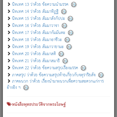
เกี่ยวกับธรรมโฆษณ์ออนไลน์ (Disclaimer)
นิทเทศ 13 ว่าด้วย ข้อความนำมรรค
แม้ระบบ "ธรรมโฆษณ์ออนไลน์" พยายามปรับปรุงข้อมูลให้ถูกต้องมากที่สุด
นิทเทศ 14 ว่าด้วย สัมมาทิฏฐิ
ผู้ศึกษาก็พึงตรวจสอบกับตัวเล่มหนังสือต้นฉบับ ที่มีการพิมพ์ครั้งล่าสุด
นิทเทศ 15 ว่าด้วย สัมมาสังกัปปะ
ก่อนนำข้อมูลไปใช้ในการอ้างอิง"
นิทเทศ 16 ว่าด้วย สัมมาวาจา
|
|
แจ้งข้อผิดพลาด / แนะนำ
เกี่ยวกับอัตถจารี
เกี่ยวกับการพัฒนา
นิทเทศ 17 ว่าด้วย สัมมากัมมันตะ
นิทเทศ 18 ว่าด้วย สัมมาอาชีวะ
นิทเทศ 19 ว่าด้วย สัมมาวายามะ
หนังสือที่เกี่ยวข้อง
นิทเทศ 20 ว่าด้วย สัมมาสติ
นิทเทศ 21 ว่าด้วย สัมมาสมาธิ
นิทเทศ 22 ว่าด้วย ข้อความสรุปเรื่องมรรค
ภาคสรุป ว่าด้วย ข้อความสรุปท้ายเกี่ยวกับจตุราริยสัจ
ภาคผนวก ว่าด้วย เรื่องนำมาผนวกเพื่อความสะดวกแก่การ
อ้างอิง ฯ
หนังสือพุทธประวัติจากพระโอษฐ์