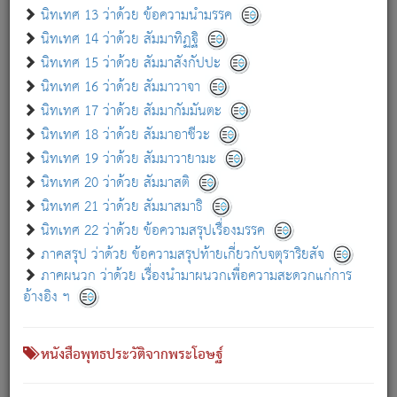
เกี่ยวกับธรรมโฆษณ์ออนไลน์ (Disclaimer)
นิทเทศ 13 ว่าด้วย ข้อความนำมรรค
แม้ระบบ "ธรรมโฆษณ์ออนไลน์" พยายามปรับปรุงข้อมูลให้ถูกต้องมากที่สุด
นิทเทศ 14 ว่าด้วย สัมมาทิฏฐิ
ผู้ศึกษาก็พึงตรวจสอบกับตัวเล่มหนังสือต้นฉบับ ที่มีการพิมพ์ครั้งล่าสุด
นิทเทศ 15 ว่าด้วย สัมมาสังกัปปะ
ก่อนนำข้อมูลไปใช้ในการอ้างอิง"
นิทเทศ 16 ว่าด้วย สัมมาวาจา
|
|
แจ้งข้อผิดพลาด / แนะนำ
เกี่ยวกับอัตถจารี
เกี่ยวกับการพัฒนา
นิทเทศ 17 ว่าด้วย สัมมากัมมันตะ
นิทเทศ 18 ว่าด้วย สัมมาอาชีวะ
นิทเทศ 19 ว่าด้วย สัมมาวายามะ
หนังสือที่เกี่ยวข้อง
นิทเทศ 20 ว่าด้วย สัมมาสติ
นิทเทศ 21 ว่าด้วย สัมมาสมาธิ
นิทเทศ 22 ว่าด้วย ข้อความสรุปเรื่องมรรค
ภาคสรุป ว่าด้วย ข้อความสรุปท้ายเกี่ยวกับจตุราริยสัจ
ภาคผนวก ว่าด้วย เรื่องนำมาผนวกเพื่อความสะดวกแก่การ
อ้างอิง ฯ
หนังสือพุทธประวัติจากพระโอษฐ์