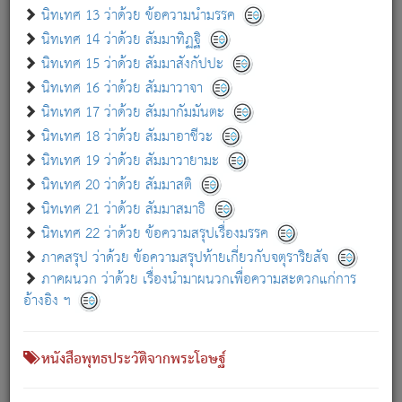
เกี่ยวกับธรรมโฆษณ์ออนไลน์ (Disclaimer)
นิทเทศ 13 ว่าด้วย ข้อความนำมรรค
แม้ระบบ "ธรรมโฆษณ์ออนไลน์" พยายามปรับปรุงข้อมูลให้ถูกต้องมากที่สุด
นิทเทศ 14 ว่าด้วย สัมมาทิฏฐิ
ผู้ศึกษาก็พึงตรวจสอบกับตัวเล่มหนังสือต้นฉบับ ที่มีการพิมพ์ครั้งล่าสุด
นิทเทศ 15 ว่าด้วย สัมมาสังกัปปะ
ก่อนนำข้อมูลไปใช้ในการอ้างอิง"
นิทเทศ 16 ว่าด้วย สัมมาวาจา
|
|
แจ้งข้อผิดพลาด / แนะนำ
เกี่ยวกับอัตถจารี
เกี่ยวกับการพัฒนา
นิทเทศ 17 ว่าด้วย สัมมากัมมันตะ
นิทเทศ 18 ว่าด้วย สัมมาอาชีวะ
นิทเทศ 19 ว่าด้วย สัมมาวายามะ
หนังสือที่เกี่ยวข้อง
นิทเทศ 20 ว่าด้วย สัมมาสติ
นิทเทศ 21 ว่าด้วย สัมมาสมาธิ
นิทเทศ 22 ว่าด้วย ข้อความสรุปเรื่องมรรค
ภาคสรุป ว่าด้วย ข้อความสรุปท้ายเกี่ยวกับจตุราริยสัจ
ภาคผนวก ว่าด้วย เรื่องนำมาผนวกเพื่อความสะดวกแก่การ
อ้างอิง ฯ
หนังสือพุทธประวัติจากพระโอษฐ์