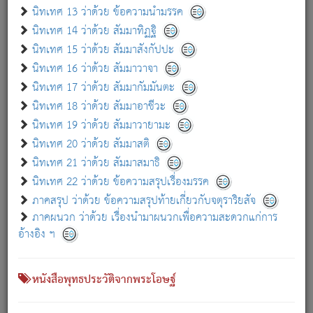
เกี่ยวกับธรรมโฆษณ์ออนไลน์ (Disclaimer)
นิทเทศ 13 ว่าด้วย ข้อความนำมรรค
แม้ระบบ "ธรรมโฆษณ์ออนไลน์" พยายามปรับปรุงข้อมูลให้ถูกต้องมากที่สุด
นิทเทศ 14 ว่าด้วย สัมมาทิฏฐิ
ผู้ศึกษาก็พึงตรวจสอบกับตัวเล่มหนังสือต้นฉบับ ที่มีการพิมพ์ครั้งล่าสุด
นิทเทศ 15 ว่าด้วย สัมมาสังกัปปะ
ก่อนนำข้อมูลไปใช้ในการอ้างอิง"
นิทเทศ 16 ว่าด้วย สัมมาวาจา
|
|
แจ้งข้อผิดพลาด / แนะนำ
เกี่ยวกับอัตถจารี
เกี่ยวกับการพัฒนา
นิทเทศ 17 ว่าด้วย สัมมากัมมันตะ
นิทเทศ 18 ว่าด้วย สัมมาอาชีวะ
นิทเทศ 19 ว่าด้วย สัมมาวายามะ
หนังสือที่เกี่ยวข้อง
นิทเทศ 20 ว่าด้วย สัมมาสติ
นิทเทศ 21 ว่าด้วย สัมมาสมาธิ
นิทเทศ 22 ว่าด้วย ข้อความสรุปเรื่องมรรค
ภาคสรุป ว่าด้วย ข้อความสรุปท้ายเกี่ยวกับจตุราริยสัจ
ภาคผนวก ว่าด้วย เรื่องนำมาผนวกเพื่อความสะดวกแก่การ
อ้างอิง ฯ
หนังสือพุทธประวัติจากพระโอษฐ์