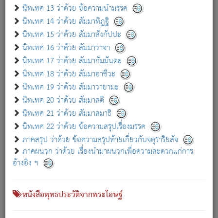
เกี่ยวกับธรรมโฆษณ์ออนไลน์ (Disclaimer)
นิทเทศ 13 ว่าด้วย ข้อความนำมรรค
แม้ระบบ "ธรรมโฆษณ์ออนไลน์" พยายามปรับปรุงข้อมูลให้ถูกต้องมากที่สุด
นิทเทศ 14 ว่าด้วย สัมมาทิฏฐิ
ผู้ศึกษาก็พึงตรวจสอบกับตัวเล่มหนังสือต้นฉบับ ที่มีการพิมพ์ครั้งล่าสุด
นิทเทศ 15 ว่าด้วย สัมมาสังกัปปะ
ก่อนนำข้อมูลไปใช้ในการอ้างอิง"
นิทเทศ 16 ว่าด้วย สัมมาวาจา
|
|
แจ้งข้อผิดพลาด / แนะนำ
เกี่ยวกับอัตถจารี
เกี่ยวกับการพัฒนา
นิทเทศ 17 ว่าด้วย สัมมากัมมันตะ
นิทเทศ 18 ว่าด้วย สัมมาอาชีวะ
นิทเทศ 19 ว่าด้วย สัมมาวายามะ
หนังสือที่เกี่ยวข้อง
นิทเทศ 20 ว่าด้วย สัมมาสติ
นิทเทศ 21 ว่าด้วย สัมมาสมาธิ
นิทเทศ 22 ว่าด้วย ข้อความสรุปเรื่องมรรค
ภาคสรุป ว่าด้วย ข้อความสรุปท้ายเกี่ยวกับจตุราริยสัจ
ภาคผนวก ว่าด้วย เรื่องนำมาผนวกเพื่อความสะดวกแก่การ
อ้างอิง ฯ
หนังสือพุทธประวัติจากพระโอษฐ์