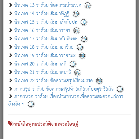
เกี่ยวกับธรรมโฆษณ์ออนไลน์ (Disclaimer)
นิทเทศ 13 ว่าด้วย ข้อความนำมรรค
แม้ระบบ "ธรรมโฆษณ์ออนไลน์" พยายามปรับปรุงข้อมูลให้ถูกต้องมากที่สุด
นิทเทศ 14 ว่าด้วย สัมมาทิฏฐิ
ผู้ศึกษาก็พึงตรวจสอบกับตัวเล่มหนังสือต้นฉบับ ที่มีการพิมพ์ครั้งล่าสุด
นิทเทศ 15 ว่าด้วย สัมมาสังกัปปะ
ก่อนนำข้อมูลไปใช้ในการอ้างอิง"
นิทเทศ 16 ว่าด้วย สัมมาวาจา
|
|
แจ้งข้อผิดพลาด / แนะนำ
เกี่ยวกับอัตถจารี
เกี่ยวกับการพัฒนา
นิทเทศ 17 ว่าด้วย สัมมากัมมันตะ
นิทเทศ 18 ว่าด้วย สัมมาอาชีวะ
นิทเทศ 19 ว่าด้วย สัมมาวายามะ
หนังสือที่เกี่ยวข้อง
นิทเทศ 20 ว่าด้วย สัมมาสติ
นิทเทศ 21 ว่าด้วย สัมมาสมาธิ
นิทเทศ 22 ว่าด้วย ข้อความสรุปเรื่องมรรค
ภาคสรุป ว่าด้วย ข้อความสรุปท้ายเกี่ยวกับจตุราริยสัจ
ภาคผนวก ว่าด้วย เรื่องนำมาผนวกเพื่อความสะดวกแก่การ
อ้างอิง ฯ
หนังสือพุทธประวัติจากพระโอษฐ์