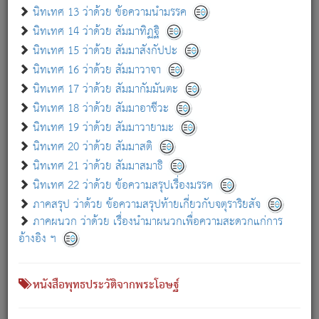
เกี่ยวกับธรรมโฆษณ์ออนไลน์ (Disclaimer)
นิทเทศ 13 ว่าด้วย ข้อความนำมรรค
แม้ระบบ "ธรรมโฆษณ์ออนไลน์" พยายามปรับปรุงข้อมูลให้ถูกต้องมากที่สุด
นิทเทศ 14 ว่าด้วย สัมมาทิฏฐิ
ผู้ศึกษาก็พึงตรวจสอบกับตัวเล่มหนังสือต้นฉบับ ที่มีการพิมพ์ครั้งล่าสุด
นิทเทศ 15 ว่าด้วย สัมมาสังกัปปะ
ก่อนนำข้อมูลไปใช้ในการอ้างอิง"
นิทเทศ 16 ว่าด้วย สัมมาวาจา
|
|
แจ้งข้อผิดพลาด / แนะนำ
เกี่ยวกับอัตถจารี
เกี่ยวกับการพัฒนา
นิทเทศ 17 ว่าด้วย สัมมากัมมันตะ
นิทเทศ 18 ว่าด้วย สัมมาอาชีวะ
นิทเทศ 19 ว่าด้วย สัมมาวายามะ
หนังสือที่เกี่ยวข้อง
นิทเทศ 20 ว่าด้วย สัมมาสติ
นิทเทศ 21 ว่าด้วย สัมมาสมาธิ
นิทเทศ 22 ว่าด้วย ข้อความสรุปเรื่องมรรค
ภาคสรุป ว่าด้วย ข้อความสรุปท้ายเกี่ยวกับจตุราริยสัจ
ภาคผนวก ว่าด้วย เรื่องนำมาผนวกเพื่อความสะดวกแก่การ
อ้างอิง ฯ
หนังสือพุทธประวัติจากพระโอษฐ์