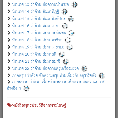
เกี่ยวกับธรรมโฆษณ์ออนไลน์ (Disclaimer)
นิทเทศ 13 ว่าด้วย ข้อความนำมรรค
แม้ระบบ "ธรรมโฆษณ์ออนไลน์" พยายามปรับปรุงข้อมูลให้ถูกต้องมากที่สุด
นิทเทศ 14 ว่าด้วย สัมมาทิฏฐิ
ผู้ศึกษาก็พึงตรวจสอบกับตัวเล่มหนังสือต้นฉบับ ที่มีการพิมพ์ครั้งล่าสุด
นิทเทศ 15 ว่าด้วย สัมมาสังกัปปะ
ก่อนนำข้อมูลไปใช้ในการอ้างอิง"
นิทเทศ 16 ว่าด้วย สัมมาวาจา
|
|
แจ้งข้อผิดพลาด / แนะนำ
เกี่ยวกับอัตถจารี
เกี่ยวกับการพัฒนา
นิทเทศ 17 ว่าด้วย สัมมากัมมันตะ
นิทเทศ 18 ว่าด้วย สัมมาอาชีวะ
นิทเทศ 19 ว่าด้วย สัมมาวายามะ
หนังสือที่เกี่ยวข้อง
นิทเทศ 20 ว่าด้วย สัมมาสติ
นิทเทศ 21 ว่าด้วย สัมมาสมาธิ
นิทเทศ 22 ว่าด้วย ข้อความสรุปเรื่องมรรค
ภาคสรุป ว่าด้วย ข้อความสรุปท้ายเกี่ยวกับจตุราริยสัจ
ภาคผนวก ว่าด้วย เรื่องนำมาผนวกเพื่อความสะดวกแก่การ
อ้างอิง ฯ
หนังสือพุทธประวัติจากพระโอษฐ์