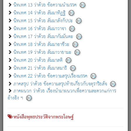
เกี่ยวกับธรรมโฆษณ์ออนไลน์ (Disclaimer)
นิทเทศ 13 ว่าด้วย ข้อความนำมรรค
แม้ระบบ "ธรรมโฆษณ์ออนไลน์" พยายามปรับปรุงข้อมูลให้ถูกต้องมากที่สุด
นิทเทศ 14 ว่าด้วย สัมมาทิฏฐิ
ผู้ศึกษาก็พึงตรวจสอบกับตัวเล่มหนังสือต้นฉบับ ที่มีการพิมพ์ครั้งล่าสุด
นิทเทศ 15 ว่าด้วย สัมมาสังกัปปะ
ก่อนนำข้อมูลไปใช้ในการอ้างอิง"
นิทเทศ 16 ว่าด้วย สัมมาวาจา
|
|
แจ้งข้อผิดพลาด / แนะนำ
เกี่ยวกับอัตถจารี
เกี่ยวกับการพัฒนา
นิทเทศ 17 ว่าด้วย สัมมากัมมันตะ
นิทเทศ 18 ว่าด้วย สัมมาอาชีวะ
นิทเทศ 19 ว่าด้วย สัมมาวายามะ
หนังสือที่เกี่ยวข้อง
นิทเทศ 20 ว่าด้วย สัมมาสติ
นิทเทศ 21 ว่าด้วย สัมมาสมาธิ
นิทเทศ 22 ว่าด้วย ข้อความสรุปเรื่องมรรค
ภาคสรุป ว่าด้วย ข้อความสรุปท้ายเกี่ยวกับจตุราริยสัจ
ภาคผนวก ว่าด้วย เรื่องนำมาผนวกเพื่อความสะดวกแก่การ
อ้างอิง ฯ
หนังสือพุทธประวัติจากพระโอษฐ์