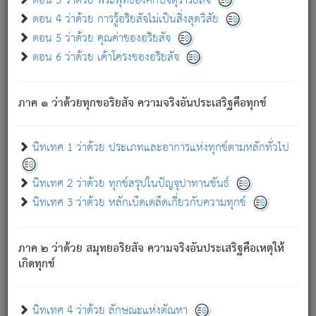
ตอน 3 ว่าด้วย พระพุทธองค์กับจตุราริยสัจ
ภพ.
ตอน 4 ว่าด้วย การรู้อริยสัจไม่เป็นสิ่งสุดวิสัย
สมณะหรือพราหมณ์เหล่าใด กล่าวความหลุดพ้นจากภพว่า
ตอน 5 ว่าด้วย คุณค่าของอริยสัจ
มีได้เพราะภพ เรากล่าวว่า สมณะหรือพราหมณ์ทั้งปวงนั้น
ตอน 6 ว่าด้วย เค้าโครงของอริยสัจ
มิใช่ผู้หลดพ้นจากภพ.
ถึงแม้สมณะหรือพราหมณ์เหล่าใด กล่าวความออกไปได้จาก
ภพ ว่ามีได้เพราะวิภพ
: เรากล่าวว่า สมณะหรือพราหมณ์ทั้ง
[2]
ภาค ๑ ว่าด้วยทุกขอริยสัจ ความจริงอันประเสริฐคือทุกข์
ปวงนั้น ก็ยังสลัดภพออกไปไม่ได้.
ก็ทุกข์นี้มีขึ้น เพราะอาศัยซึ่งอุปธิทั้งปวง.
นิทเทศ 1 ว่าด้วย ประเภทและอาการแห่งทุกข์ตามหลักทั่วไป
เพราะความสิ้นไปแห่งอุปาทานทั้งปวง ความเกิดขึ้นแห่ง
ทุกข์จึงไม่มี.
นิทเทศ 2 ว่าด้วย ทุกข์สรุปในปัญจุปาทานขันธ์
ท่านจงดูโลกนี้เถิด (จะเห็นว่า) สัตว์ทั้งหลายอันอวิชาหนา
นิทเทศ 3 ว่าด้วย หลักเบ็ดเตล็ดเกี่ยวกับความทุกข์
แน่นบังหนาแล้ว; และว่า สัตว์ผู้ยินดีในภพอันเป็นแล้วนั้น ย่อม
ไม่เป็นผู้หลุดพ้นไปจากภพได้. ก็ภพทั้งหลายเหล่าหนึ่งเหล่าใด
อันเป็นไปในที่หรือเวลาทั้งปวง
เพื่อความมีแห่งประโยชน์โดย
[3]
ภาค ๒ ว่าด้วย สมุทยอริยสัจ ความจริงอันประเสริฐคือเหตุให้
ประการทั้งปวง; ภพทั้งหลายทั้งหมดนั้น ไม่เที่ยง เป็นทุกข์ มี
เกิดทุกข์
ความแปรปรวนเป็นธรรมดา.
เมื่อบุคคลเห็นอยู่ซึ่งข้อนั้น ด้วยปัญญาอันชอบตามที่เป็นจริง
อย่างนี้อยู่; เขาย่อมละภวตัณหาได้ และไม่เพลิดเพลินวิภวตัณหา
นิทเทศ 4 ว่าด้วย ลักษณะแห่งตัณหา