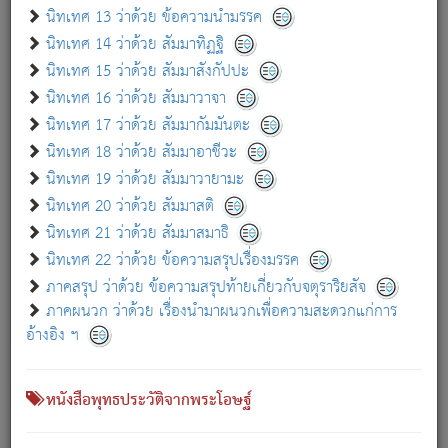
เกี่ยวกับธรรมโฆษณ์ออนไลน์ (Disclaimer)
นิทเทศ 13 ว่าด้วย ข้อความนำมรรค
แม้ระบบ "ธรรมโฆษณ์ออนไลน์" พยายามปรับปรุงข้อมูลให้ถูกต้องมากที่สุด
นิทเทศ 14 ว่าด้วย สัมมาทิฏฐิ
ผู้ศึกษาก็พึงตรวจสอบกับตัวเล่มหนังสือต้นฉบับ ที่มีการพิมพ์ครั้งล่าสุด
นิทเทศ 15 ว่าด้วย สัมมาสังกัปปะ
ก่อนนำข้อมูลไปใช้ในการอ้างอิง"
นิทเทศ 16 ว่าด้วย สัมมาวาจา
|
|
แจ้งข้อผิดพลาด / แนะนำ
เกี่ยวกับอัตถจารี
เกี่ยวกับการพัฒนา
นิทเทศ 17 ว่าด้วย สัมมากัมมันตะ
นิทเทศ 18 ว่าด้วย สัมมาอาชีวะ
นิทเทศ 19 ว่าด้วย สัมมาวายามะ
หนังสือที่เกี่ยวข้อง
นิทเทศ 20 ว่าด้วย สัมมาสติ
นิทเทศ 21 ว่าด้วย สัมมาสมาธิ
นิทเทศ 22 ว่าด้วย ข้อความสรุปเรื่องมรรค
ภาคสรุป ว่าด้วย ข้อความสรุปท้ายเกี่ยวกับจตุราริยสัจ
ภาคผนวก ว่าด้วย เรื่องนำมาผนวกเพื่อความสะดวกแก่การ
อ้างอิง ฯ
หนังสือพุทธประวัติจากพระโอษฐ์