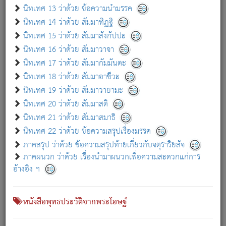
เกี่ยวกับธรรมโฆษณ์ออนไลน์ (Disclaimer)
นิทเทศ 13 ว่าด้วย ข้อความนำมรรค
แม้ระบบ "ธรรมโฆษณ์ออนไลน์" พยายามปรับปรุงข้อมูลให้ถูกต้องมากที่สุด
นิทเทศ 14 ว่าด้วย สัมมาทิฏฐิ
ผู้ศึกษาก็พึงตรวจสอบกับตัวเล่มหนังสือต้นฉบับ ที่มีการพิมพ์ครั้งล่าสุด
นิทเทศ 15 ว่าด้วย สัมมาสังกัปปะ
ก่อนนำข้อมูลไปใช้ในการอ้างอิง"
นิทเทศ 16 ว่าด้วย สัมมาวาจา
|
|
แจ้งข้อผิดพลาด / แนะนำ
เกี่ยวกับอัตถจารี
เกี่ยวกับการพัฒนา
นิทเทศ 17 ว่าด้วย สัมมากัมมันตะ
นิทเทศ 18 ว่าด้วย สัมมาอาชีวะ
นิทเทศ 19 ว่าด้วย สัมมาวายามะ
หนังสือที่เกี่ยวข้อง
นิทเทศ 20 ว่าด้วย สัมมาสติ
นิทเทศ 21 ว่าด้วย สัมมาสมาธิ
นิทเทศ 22 ว่าด้วย ข้อความสรุปเรื่องมรรค
ภาคสรุป ว่าด้วย ข้อความสรุปท้ายเกี่ยวกับจตุราริยสัจ
ภาคผนวก ว่าด้วย เรื่องนำมาผนวกเพื่อความสะดวกแก่การ
อ้างอิง ฯ
หนังสือพุทธประวัติจากพระโอษฐ์