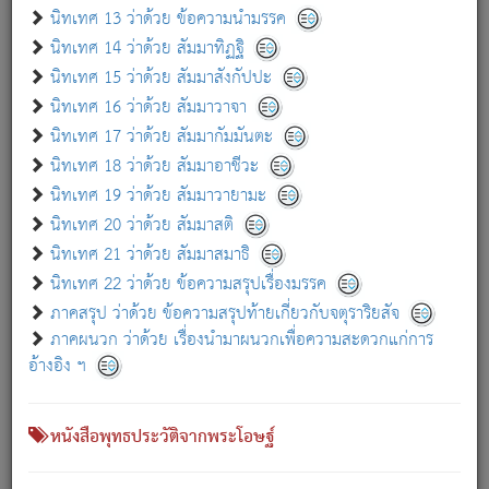
เกี่ยวกับธรรมโฆษณ์ออนไลน์ (Disclaimer)
นิทเทศ 13 ว่าด้วย ข้อความนำมรรค
แม้ระบบ "ธรรมโฆษณ์ออนไลน์" พยายามปรับปรุงข้อมูลให้ถูกต้องมากที่สุด
นิทเทศ 14 ว่าด้วย สัมมาทิฏฐิ
ผู้ศึกษาก็พึงตรวจสอบกับตัวเล่มหนังสือต้นฉบับ ที่มีการพิมพ์ครั้งล่าสุด
นิทเทศ 15 ว่าด้วย สัมมาสังกัปปะ
ก่อนนำข้อมูลไปใช้ในการอ้างอิง"
นิทเทศ 16 ว่าด้วย สัมมาวาจา
|
|
แจ้งข้อผิดพลาด / แนะนำ
เกี่ยวกับอัตถจารี
เกี่ยวกับการพัฒนา
นิทเทศ 17 ว่าด้วย สัมมากัมมันตะ
นิทเทศ 18 ว่าด้วย สัมมาอาชีวะ
นิทเทศ 19 ว่าด้วย สัมมาวายามะ
หนังสือที่เกี่ยวข้อง
นิทเทศ 20 ว่าด้วย สัมมาสติ
นิทเทศ 21 ว่าด้วย สัมมาสมาธิ
นิทเทศ 22 ว่าด้วย ข้อความสรุปเรื่องมรรค
ภาคสรุป ว่าด้วย ข้อความสรุปท้ายเกี่ยวกับจตุราริยสัจ
ภาคผนวก ว่าด้วย เรื่องนำมาผนวกเพื่อความสะดวกแก่การ
อ้างอิง ฯ
หนังสือพุทธประวัติจากพระโอษฐ์