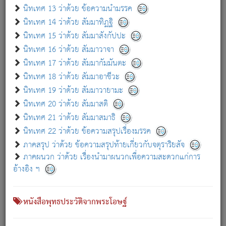
เกี่ยวกับธรรมโฆษณ์ออนไลน์ (Disclaimer)
นิทเทศ 13 ว่าด้วย ข้อความนำมรรค
แม้ระบบ "ธรรมโฆษณ์ออนไลน์" พยายามปรับปรุงข้อมูลให้ถูกต้องมากที่สุด
นิทเทศ 14 ว่าด้วย สัมมาทิฏฐิ
ผู้ศึกษาก็พึงตรวจสอบกับตัวเล่มหนังสือต้นฉบับ ที่มีการพิมพ์ครั้งล่าสุด
นิทเทศ 15 ว่าด้วย สัมมาสังกัปปะ
ก่อนนำข้อมูลไปใช้ในการอ้างอิง"
นิทเทศ 16 ว่าด้วย สัมมาวาจา
|
|
แจ้งข้อผิดพลาด / แนะนำ
เกี่ยวกับอัตถจารี
เกี่ยวกับการพัฒนา
นิทเทศ 17 ว่าด้วย สัมมากัมมันตะ
นิทเทศ 18 ว่าด้วย สัมมาอาชีวะ
นิทเทศ 19 ว่าด้วย สัมมาวายามะ
หนังสือที่เกี่ยวข้อง
นิทเทศ 20 ว่าด้วย สัมมาสติ
นิทเทศ 21 ว่าด้วย สัมมาสมาธิ
นิทเทศ 22 ว่าด้วย ข้อความสรุปเรื่องมรรค
ภาคสรุป ว่าด้วย ข้อความสรุปท้ายเกี่ยวกับจตุราริยสัจ
ภาคผนวก ว่าด้วย เรื่องนำมาผนวกเพื่อความสะดวกแก่การ
อ้างอิง ฯ
หนังสือพุทธประวัติจากพระโอษฐ์