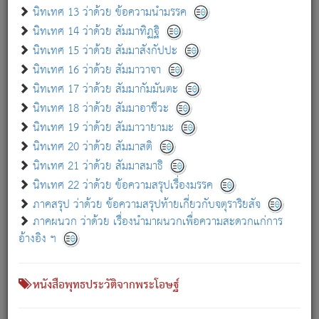
เกี่ยวกับธรรมโฆษณ์ออนไลน์ (Disclaimer)
นิทเทศ 13 ว่าด้วย ข้อความนำมรรค
แม้ระบบ "ธรรมโฆษณ์ออนไลน์" พยายามปรับปรุงข้อมูลให้ถูกต้องมากที่สุด
นิทเทศ 14 ว่าด้วย สัมมาทิฏฐิ
ผู้ศึกษาก็พึงตรวจสอบกับตัวเล่มหนังสือต้นฉบับ ที่มีการพิมพ์ครั้งล่าสุด
นิทเทศ 15 ว่าด้วย สัมมาสังกัปปะ
ก่อนนำข้อมูลไปใช้ในการอ้างอิง"
นิทเทศ 16 ว่าด้วย สัมมาวาจา
|
|
แจ้งข้อผิดพลาด / แนะนำ
เกี่ยวกับอัตถจารี
เกี่ยวกับการพัฒนา
นิทเทศ 17 ว่าด้วย สัมมากัมมันตะ
นิทเทศ 18 ว่าด้วย สัมมาอาชีวะ
นิทเทศ 19 ว่าด้วย สัมมาวายามะ
หนังสือที่เกี่ยวข้อง
นิทเทศ 20 ว่าด้วย สัมมาสติ
นิทเทศ 21 ว่าด้วย สัมมาสมาธิ
นิทเทศ 22 ว่าด้วย ข้อความสรุปเรื่องมรรค
ภาคสรุป ว่าด้วย ข้อความสรุปท้ายเกี่ยวกับจตุราริยสัจ
ภาคผนวก ว่าด้วย เรื่องนำมาผนวกเพื่อความสะดวกแก่การ
อ้างอิง ฯ
หนังสือพุทธประวัติจากพระโอษฐ์