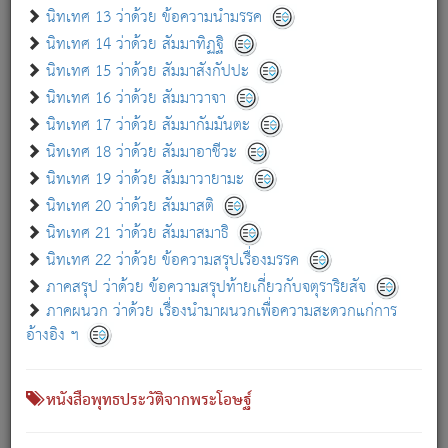
เกี่ยวกับธรรมโฆษณ์ออนไลน์ (Disclaimer)
นิทเทศ 13 ว่าด้วย ข้อความนำมรรค
แม้ระบบ "ธรรมโฆษณ์ออนไลน์" พยายามปรับปรุงข้อมูลให้ถูกต้องมากที่สุด
นิทเทศ 14 ว่าด้วย สัมมาทิฏฐิ
ผู้ศึกษาก็พึงตรวจสอบกับตัวเล่มหนังสือต้นฉบับ ที่มีการพิมพ์ครั้งล่าสุด
นิทเทศ 15 ว่าด้วย สัมมาสังกัปปะ
ก่อนนำข้อมูลไปใช้ในการอ้างอิง"
นิทเทศ 16 ว่าด้วย สัมมาวาจา
|
|
แจ้งข้อผิดพลาด / แนะนำ
เกี่ยวกับอัตถจารี
เกี่ยวกับการพัฒนา
นิทเทศ 17 ว่าด้วย สัมมากัมมันตะ
นิทเทศ 18 ว่าด้วย สัมมาอาชีวะ
นิทเทศ 19 ว่าด้วย สัมมาวายามะ
หนังสือที่เกี่ยวข้อง
นิทเทศ 20 ว่าด้วย สัมมาสติ
นิทเทศ 21 ว่าด้วย สัมมาสมาธิ
นิทเทศ 22 ว่าด้วย ข้อความสรุปเรื่องมรรค
ภาคสรุป ว่าด้วย ข้อความสรุปท้ายเกี่ยวกับจตุราริยสัจ
ภาคผนวก ว่าด้วย เรื่องนำมาผนวกเพื่อความสะดวกแก่การ
อ้างอิง ฯ
หนังสือพุทธประวัติจากพระโอษฐ์