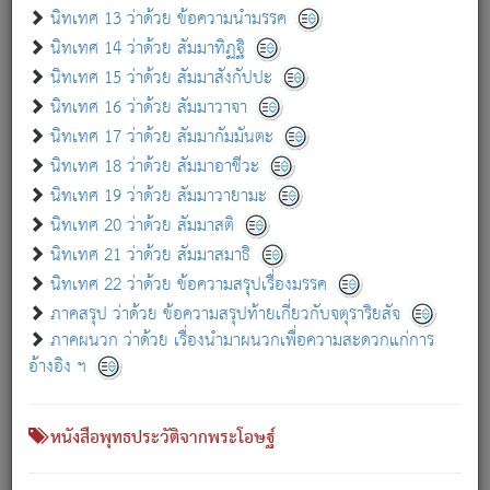
เกี่ยวกับธรรมโฆษณ์ออนไลน์ (Disclaimer)
นิทเทศ 13 ว่าด้วย ข้อความนำมรรค
แม้ระบบ "ธรรมโฆษณ์ออนไลน์" พยายามปรับปรุงข้อมูลให้ถูกต้องมากที่สุด
นิทเทศ 14 ว่าด้วย สัมมาทิฏฐิ
ผู้ศึกษาก็พึงตรวจสอบกับตัวเล่มหนังสือต้นฉบับ ที่มีการพิมพ์ครั้งล่าสุด
นิทเทศ 15 ว่าด้วย สัมมาสังกัปปะ
ก่อนนำข้อมูลไปใช้ในการอ้างอิง"
นิทเทศ 16 ว่าด้วย สัมมาวาจา
|
|
แจ้งข้อผิดพลาด / แนะนำ
เกี่ยวกับอัตถจารี
เกี่ยวกับการพัฒนา
นิทเทศ 17 ว่าด้วย สัมมากัมมันตะ
นิทเทศ 18 ว่าด้วย สัมมาอาชีวะ
นิทเทศ 19 ว่าด้วย สัมมาวายามะ
หนังสือที่เกี่ยวข้อง
นิทเทศ 20 ว่าด้วย สัมมาสติ
นิทเทศ 21 ว่าด้วย สัมมาสมาธิ
นิทเทศ 22 ว่าด้วย ข้อความสรุปเรื่องมรรค
ภาคสรุป ว่าด้วย ข้อความสรุปท้ายเกี่ยวกับจตุราริยสัจ
ภาคผนวก ว่าด้วย เรื่องนำมาผนวกเพื่อความสะดวกแก่การ
อ้างอิง ฯ
หนังสือพุทธประวัติจากพระโอษฐ์