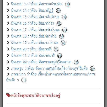
เกี่ยวกับธรรมโฆษณ์ออนไลน์ (Disclaimer)
นิทเทศ 13 ว่าด้วย ข้อความนำมรรค
แม้ระบบ "ธรรมโฆษณ์ออนไลน์" พยายามปรับปรุงข้อมูลให้ถูกต้องมากที่สุด
นิทเทศ 14 ว่าด้วย สัมมาทิฏฐิ
ผู้ศึกษาก็พึงตรวจสอบกับตัวเล่มหนังสือต้นฉบับ ที่มีการพิมพ์ครั้งล่าสุด
นิทเทศ 15 ว่าด้วย สัมมาสังกัปปะ
ก่อนนำข้อมูลไปใช้ในการอ้างอิง"
นิทเทศ 16 ว่าด้วย สัมมาวาจา
|
|
แจ้งข้อผิดพลาด / แนะนำ
เกี่ยวกับอัตถจารี
เกี่ยวกับการพัฒนา
นิทเทศ 17 ว่าด้วย สัมมากัมมันตะ
นิทเทศ 18 ว่าด้วย สัมมาอาชีวะ
นิทเทศ 19 ว่าด้วย สัมมาวายามะ
หนังสือที่เกี่ยวข้อง
นิทเทศ 20 ว่าด้วย สัมมาสติ
นิทเทศ 21 ว่าด้วย สัมมาสมาธิ
นิทเทศ 22 ว่าด้วย ข้อความสรุปเรื่องมรรค
ภาคสรุป ว่าด้วย ข้อความสรุปท้ายเกี่ยวกับจตุราริยสัจ
ภาคผนวก ว่าด้วย เรื่องนำมาผนวกเพื่อความสะดวกแก่การ
อ้างอิง ฯ
หนังสือพุทธประวัติจากพระโอษฐ์