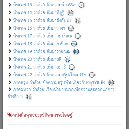
เกี่ยวกับธรรมโฆษณ์ออนไลน์ (Disclaimer)
นิทเทศ 13 ว่าด้วย ข้อความนำมรรค
แม้ระบบ "ธรรมโฆษณ์ออนไลน์" พยายามปรับปรุงข้อมูลให้ถูกต้องมากที่สุด
นิทเทศ 14 ว่าด้วย สัมมาทิฏฐิ
ผู้ศึกษาก็พึงตรวจสอบกับตัวเล่มหนังสือต้นฉบับ ที่มีการพิมพ์ครั้งล่าสุด
นิทเทศ 15 ว่าด้วย สัมมาสังกัปปะ
ก่อนนำข้อมูลไปใช้ในการอ้างอิง"
นิทเทศ 16 ว่าด้วย สัมมาวาจา
|
|
แจ้งข้อผิดพลาด / แนะนำ
เกี่ยวกับอัตถจารี
เกี่ยวกับการพัฒนา
นิทเทศ 17 ว่าด้วย สัมมากัมมันตะ
นิทเทศ 18 ว่าด้วย สัมมาอาชีวะ
นิทเทศ 19 ว่าด้วย สัมมาวายามะ
หนังสือที่เกี่ยวข้อง
นิทเทศ 20 ว่าด้วย สัมมาสติ
นิทเทศ 21 ว่าด้วย สัมมาสมาธิ
นิทเทศ 22 ว่าด้วย ข้อความสรุปเรื่องมรรค
ภาคสรุป ว่าด้วย ข้อความสรุปท้ายเกี่ยวกับจตุราริยสัจ
ภาคผนวก ว่าด้วย เรื่องนำมาผนวกเพื่อความสะดวกแก่การ
อ้างอิง ฯ
หนังสือพุทธประวัติจากพระโอษฐ์