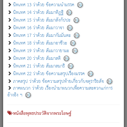
เกี่ยวกับธรรมโฆษณ์ออนไลน์ (Disclaimer)
นิทเทศ 13 ว่าด้วย ข้อความนำมรรค
แม้ระบบ "ธรรมโฆษณ์ออนไลน์" พยายามปรับปรุงข้อมูลให้ถูกต้องมากที่สุด
นิทเทศ 14 ว่าด้วย สัมมาทิฏฐิ
ผู้ศึกษาก็พึงตรวจสอบกับตัวเล่มหนังสือต้นฉบับ ที่มีการพิมพ์ครั้งล่าสุด
นิทเทศ 15 ว่าด้วย สัมมาสังกัปปะ
ก่อนนำข้อมูลไปใช้ในการอ้างอิง"
นิทเทศ 16 ว่าด้วย สัมมาวาจา
|
|
แจ้งข้อผิดพลาด / แนะนำ
เกี่ยวกับอัตถจารี
เกี่ยวกับการพัฒนา
นิทเทศ 17 ว่าด้วย สัมมากัมมันตะ
นิทเทศ 18 ว่าด้วย สัมมาอาชีวะ
นิทเทศ 19 ว่าด้วย สัมมาวายามะ
หนังสือที่เกี่ยวข้อง
นิทเทศ 20 ว่าด้วย สัมมาสติ
นิทเทศ 21 ว่าด้วย สัมมาสมาธิ
นิทเทศ 22 ว่าด้วย ข้อความสรุปเรื่องมรรค
ภาคสรุป ว่าด้วย ข้อความสรุปท้ายเกี่ยวกับจตุราริยสัจ
ภาคผนวก ว่าด้วย เรื่องนำมาผนวกเพื่อความสะดวกแก่การ
อ้างอิง ฯ
หนังสือพุทธประวัติจากพระโอษฐ์