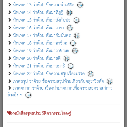
เกี่ยวกับธรรมโฆษณ์ออนไลน์ (Disclaimer)
นิทเทศ 13 ว่าด้วย ข้อความนำมรรค
แม้ระบบ "ธรรมโฆษณ์ออนไลน์" พยายามปรับปรุงข้อมูลให้ถูกต้องมากที่สุด
นิทเทศ 14 ว่าด้วย สัมมาทิฏฐิ
ผู้ศึกษาก็พึงตรวจสอบกับตัวเล่มหนังสือต้นฉบับ ที่มีการพิมพ์ครั้งล่าสุด
นิทเทศ 15 ว่าด้วย สัมมาสังกัปปะ
ก่อนนำข้อมูลไปใช้ในการอ้างอิง"
นิทเทศ 16 ว่าด้วย สัมมาวาจา
|
|
แจ้งข้อผิดพลาด / แนะนำ
เกี่ยวกับอัตถจารี
เกี่ยวกับการพัฒนา
นิทเทศ 17 ว่าด้วย สัมมากัมมันตะ
นิทเทศ 18 ว่าด้วย สัมมาอาชีวะ
นิทเทศ 19 ว่าด้วย สัมมาวายามะ
หนังสือที่เกี่ยวข้อง
นิทเทศ 20 ว่าด้วย สัมมาสติ
นิทเทศ 21 ว่าด้วย สัมมาสมาธิ
นิทเทศ 22 ว่าด้วย ข้อความสรุปเรื่องมรรค
ภาคสรุป ว่าด้วย ข้อความสรุปท้ายเกี่ยวกับจตุราริยสัจ
ภาคผนวก ว่าด้วย เรื่องนำมาผนวกเพื่อความสะดวกแก่การ
อ้างอิง ฯ
หนังสือพุทธประวัติจากพระโอษฐ์