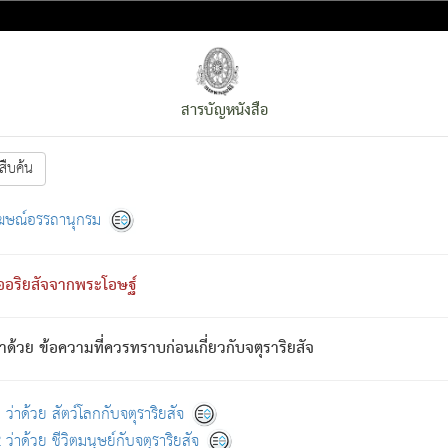
สารบัญหนังสือ
สืบค้น
งหน้า
ย่อมกล่าวซึ่งโรค (ความเสียดแทง) นั้นโดยความเป็นตัวเป็นตน
[1]
ฆษณ์อรรถานุกรม
ั้นย่อมเป็น (ตามที่เป็นจริง) โดยประการอื่นจากที่เขาสำคัญนั้น
พโดยความเป็นอย่างอื่น (จากที่มันเป็นอยู่จริง) จึงได้เพลิดเพลินยิ่งนักในภ
ืออริยสัจจากพระโอษฐ์
่เขาไม่รู้จัก)
: เขากลัวต่อสิ่งใดสิ่งนั้นเป็นทุกข์
การละขาดซึ่งภพ.
าด้วย ข้อความที่ควรทราบก่อนเกี่ยวกับจตุราริยสัจ
้นจากภพว่ามีได้เพราะภพ เรากล่าวว่า สมณะหรือพราหมณ์ทั้งปวงนั้น 
อกไปได้จากภพ ว่ามีได้เพราะวิภพ
: เรากล่าวว่า สมณะหรือพราหมณ์ทั้งป
[2]
ว่าด้วย สัตว์โลกกับจตุราริยสัจ
ว่าด้วย ชีวิตมนุษย์กับจตุราริยสัจ