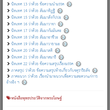
เกี่ยวกับธรรมโฆษณ์ออนไลน์ (Disclaimer)
นิทเทศ 13 ว่าด้วย ข้อความนำมรรค
แม้ระบบ "ธรรมโฆษณ์ออนไลน์" พยายามปรับปรุงข้อมูลให้ถูกต้องมากที่สุด
นิทเทศ 14 ว่าด้วย สัมมาทิฏฐิ
ผู้ศึกษาก็พึงตรวจสอบกับตัวเล่มหนังสือต้นฉบับ ที่มีการพิมพ์ครั้งล่าสุด
นิทเทศ 15 ว่าด้วย สัมมาสังกัปปะ
ก่อนนำข้อมูลไปใช้ในการอ้างอิง"
นิทเทศ 16 ว่าด้วย สัมมาวาจา
|
|
แจ้งข้อผิดพลาด / แนะนำ
เกี่ยวกับอัตถจารี
เกี่ยวกับการพัฒนา
นิทเทศ 17 ว่าด้วย สัมมากัมมันตะ
นิทเทศ 18 ว่าด้วย สัมมาอาชีวะ
นิทเทศ 19 ว่าด้วย สัมมาวายามะ
หนังสือที่เกี่ยวข้อง
นิทเทศ 20 ว่าด้วย สัมมาสติ
นิทเทศ 21 ว่าด้วย สัมมาสมาธิ
นิทเทศ 22 ว่าด้วย ข้อความสรุปเรื่องมรรค
ภาคสรุป ว่าด้วย ข้อความสรุปท้ายเกี่ยวกับจตุราริยสัจ
ภาคผนวก ว่าด้วย เรื่องนำมาผนวกเพื่อความสะดวกแก่การ
อ้างอิง ฯ
หนังสือพุทธประวัติจากพระโอษฐ์