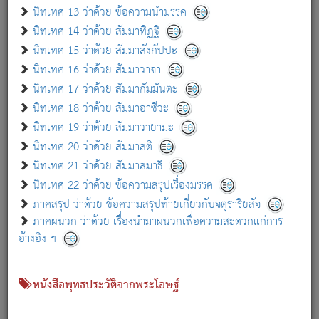
เกี่ยวกับธรรมโฆษณ์ออนไลน์ (Disclaimer)
นิทเทศ 13 ว่าด้วย ข้อความนำมรรค
แม้ระบบ "ธรรมโฆษณ์ออนไลน์" พยายามปรับปรุงข้อมูลให้ถูกต้องมากที่สุด
นิทเทศ 14 ว่าด้วย สัมมาทิฏฐิ
ผู้ศึกษาก็พึงตรวจสอบกับตัวเล่มหนังสือต้นฉบับ ที่มีการพิมพ์ครั้งล่าสุด
นิทเทศ 15 ว่าด้วย สัมมาสังกัปปะ
ก่อนนำข้อมูลไปใช้ในการอ้างอิง"
นิทเทศ 16 ว่าด้วย สัมมาวาจา
|
|
แจ้งข้อผิดพลาด / แนะนำ
เกี่ยวกับอัตถจารี
เกี่ยวกับการพัฒนา
นิทเทศ 17 ว่าด้วย สัมมากัมมันตะ
นิทเทศ 18 ว่าด้วย สัมมาอาชีวะ
นิทเทศ 19 ว่าด้วย สัมมาวายามะ
หนังสือที่เกี่ยวข้อง
นิทเทศ 20 ว่าด้วย สัมมาสติ
นิทเทศ 21 ว่าด้วย สัมมาสมาธิ
นิทเทศ 22 ว่าด้วย ข้อความสรุปเรื่องมรรค
ภาคสรุป ว่าด้วย ข้อความสรุปท้ายเกี่ยวกับจตุราริยสัจ
ภาคผนวก ว่าด้วย เรื่องนำมาผนวกเพื่อความสะดวกแก่การ
อ้างอิง ฯ
หนังสือพุทธประวัติจากพระโอษฐ์