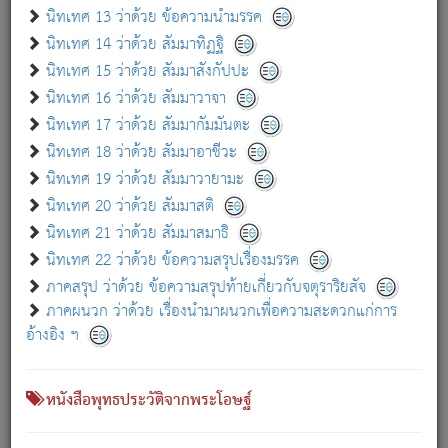
เกี่ยวกับธรรมโฆษณ์ออนไลน์ (Disclaimer)
นิทเทศ 13 ว่าด้วย ข้อความนำมรรค
แม้ระบบ "ธรรมโฆษณ์ออนไลน์" พยายามปรับปรุงข้อมูลให้ถูกต้องมากที่สุด
นิทเทศ 14 ว่าด้วย สัมมาทิฏฐิ
ผู้ศึกษาก็พึงตรวจสอบกับตัวเล่มหนังสือต้นฉบับ ที่มีการพิมพ์ครั้งล่าสุด
นิทเทศ 15 ว่าด้วย สัมมาสังกัปปะ
ก่อนนำข้อมูลไปใช้ในการอ้างอิง"
นิทเทศ 16 ว่าด้วย สัมมาวาจา
|
|
แจ้งข้อผิดพลาด / แนะนำ
เกี่ยวกับอัตถจารี
เกี่ยวกับการพัฒนา
นิทเทศ 17 ว่าด้วย สัมมากัมมันตะ
นิทเทศ 18 ว่าด้วย สัมมาอาชีวะ
นิทเทศ 19 ว่าด้วย สัมมาวายามะ
หนังสือที่เกี่ยวข้อง
นิทเทศ 20 ว่าด้วย สัมมาสติ
นิทเทศ 21 ว่าด้วย สัมมาสมาธิ
นิทเทศ 22 ว่าด้วย ข้อความสรุปเรื่องมรรค
ภาคสรุป ว่าด้วย ข้อความสรุปท้ายเกี่ยวกับจตุราริยสัจ
ภาคผนวก ว่าด้วย เรื่องนำมาผนวกเพื่อความสะดวกแก่การ
อ้างอิง ฯ
หนังสือพุทธประวัติจากพระโอษฐ์