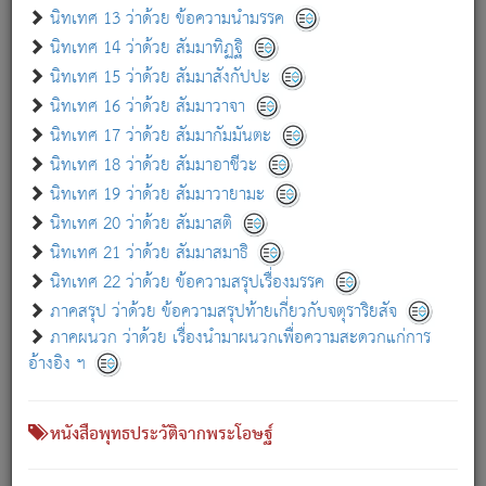
เกี่ยวกับธรรมโฆษณ์ออนไลน์ (Disclaimer)
นิทเทศ 13 ว่าด้วย ข้อความนำมรรค
แม้ระบบ "ธรรมโฆษณ์ออนไลน์" พยายามปรับปรุงข้อมูลให้ถูกต้องมากที่สุด
นิทเทศ 14 ว่าด้วย สัมมาทิฏฐิ
ผู้ศึกษาก็พึงตรวจสอบกับตัวเล่มหนังสือต้นฉบับ ที่มีการพิมพ์ครั้งล่าสุด
นิทเทศ 15 ว่าด้วย สัมมาสังกัปปะ
ก่อนนำข้อมูลไปใช้ในการอ้างอิง"
นิทเทศ 16 ว่าด้วย สัมมาวาจา
|
|
แจ้งข้อผิดพลาด / แนะนำ
เกี่ยวกับอัตถจารี
เกี่ยวกับการพัฒนา
นิทเทศ 17 ว่าด้วย สัมมากัมมันตะ
นิทเทศ 18 ว่าด้วย สัมมาอาชีวะ
นิทเทศ 19 ว่าด้วย สัมมาวายามะ
หนังสือที่เกี่ยวข้อง
นิทเทศ 20 ว่าด้วย สัมมาสติ
นิทเทศ 21 ว่าด้วย สัมมาสมาธิ
นิทเทศ 22 ว่าด้วย ข้อความสรุปเรื่องมรรค
ภาคสรุป ว่าด้วย ข้อความสรุปท้ายเกี่ยวกับจตุราริยสัจ
ภาคผนวก ว่าด้วย เรื่องนำมาผนวกเพื่อความสะดวกแก่การ
อ้างอิง ฯ
หนังสือพุทธประวัติจากพระโอษฐ์