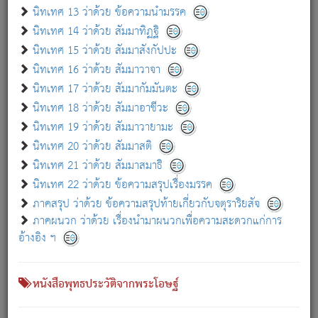
เกี่ยวกับธรรมโฆษณ์ออนไลน์ (Disclaimer)
นิทเทศ 13 ว่าด้วย ข้อความนำมรรค
แม้ระบบ "ธรรมโฆษณ์ออนไลน์" พยายามปรับปรุงข้อมูลให้ถูกต้องมากที่สุด
นิทเทศ 14 ว่าด้วย สัมมาทิฏฐิ
ผู้ศึกษาก็พึงตรวจสอบกับตัวเล่มหนังสือต้นฉบับ ที่มีการพิมพ์ครั้งล่าสุด
นิทเทศ 15 ว่าด้วย สัมมาสังกัปปะ
ก่อนนำข้อมูลไปใช้ในการอ้างอิง"
นิทเทศ 16 ว่าด้วย สัมมาวาจา
|
|
แจ้งข้อผิดพลาด / แนะนำ
เกี่ยวกับอัตถจารี
เกี่ยวกับการพัฒนา
นิทเทศ 17 ว่าด้วย สัมมากัมมันตะ
นิทเทศ 18 ว่าด้วย สัมมาอาชีวะ
นิทเทศ 19 ว่าด้วย สัมมาวายามะ
หนังสือที่เกี่ยวข้อง
นิทเทศ 20 ว่าด้วย สัมมาสติ
นิทเทศ 21 ว่าด้วย สัมมาสมาธิ
นิทเทศ 22 ว่าด้วย ข้อความสรุปเรื่องมรรค
ภาคสรุป ว่าด้วย ข้อความสรุปท้ายเกี่ยวกับจตุราริยสัจ
ภาคผนวก ว่าด้วย เรื่องนำมาผนวกเพื่อความสะดวกแก่การ
อ้างอิง ฯ
หนังสือพุทธประวัติจากพระโอษฐ์