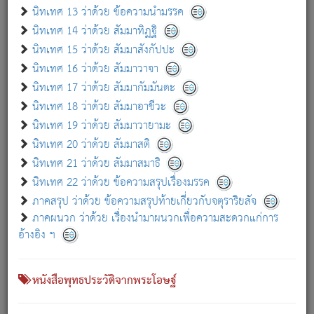
เกี่ยวกับธรรมโฆษณ์ออนไลน์ (Disclaimer)
นิทเทศ 13 ว่าด้วย ข้อความนำมรรค
แม้ระบบ "ธรรมโฆษณ์ออนไลน์" พยายามปรับปรุงข้อมูลให้ถูกต้องมากที่สุด
นิทเทศ 14 ว่าด้วย สัมมาทิฏฐิ
ผู้ศึกษาก็พึงตรวจสอบกับตัวเล่มหนังสือต้นฉบับ ที่มีการพิมพ์ครั้งล่าสุด
นิทเทศ 15 ว่าด้วย สัมมาสังกัปปะ
ก่อนนำข้อมูลไปใช้ในการอ้างอิง"
นิทเทศ 16 ว่าด้วย สัมมาวาจา
|
|
แจ้งข้อผิดพลาด / แนะนำ
เกี่ยวกับอัตถจารี
เกี่ยวกับการพัฒนา
นิทเทศ 17 ว่าด้วย สัมมากัมมันตะ
นิทเทศ 18 ว่าด้วย สัมมาอาชีวะ
นิทเทศ 19 ว่าด้วย สัมมาวายามะ
หนังสือที่เกี่ยวข้อง
นิทเทศ 20 ว่าด้วย สัมมาสติ
นิทเทศ 21 ว่าด้วย สัมมาสมาธิ
นิทเทศ 22 ว่าด้วย ข้อความสรุปเรื่องมรรค
ภาคสรุป ว่าด้วย ข้อความสรุปท้ายเกี่ยวกับจตุราริยสัจ
ภาคผนวก ว่าด้วย เรื่องนำมาผนวกเพื่อความสะดวกแก่การ
อ้างอิง ฯ
หนังสือพุทธประวัติจากพระโอษฐ์