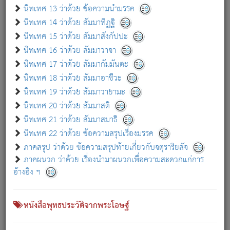
เกี่ยวกับธรรมโฆษณ์ออนไลน์ (Disclaimer)
นิทเทศ 13 ว่าด้วย ข้อความนำมรรค
แม้ระบบ "ธรรมโฆษณ์ออนไลน์" พยายามปรับปรุงข้อมูลให้ถูกต้องมากที่สุด
นิทเทศ 14 ว่าด้วย สัมมาทิฏฐิ
ผู้ศึกษาก็พึงตรวจสอบกับตัวเล่มหนังสือต้นฉบับ ที่มีการพิมพ์ครั้งล่าสุด
นิทเทศ 15 ว่าด้วย สัมมาสังกัปปะ
ก่อนนำข้อมูลไปใช้ในการอ้างอิง"
นิทเทศ 16 ว่าด้วย สัมมาวาจา
|
|
แจ้งข้อผิดพลาด / แนะนำ
เกี่ยวกับอัตถจารี
เกี่ยวกับการพัฒนา
นิทเทศ 17 ว่าด้วย สัมมากัมมันตะ
นิทเทศ 18 ว่าด้วย สัมมาอาชีวะ
นิทเทศ 19 ว่าด้วย สัมมาวายามะ
หนังสือที่เกี่ยวข้อง
นิทเทศ 20 ว่าด้วย สัมมาสติ
นิทเทศ 21 ว่าด้วย สัมมาสมาธิ
นิทเทศ 22 ว่าด้วย ข้อความสรุปเรื่องมรรค
ภาคสรุป ว่าด้วย ข้อความสรุปท้ายเกี่ยวกับจตุราริยสัจ
ภาคผนวก ว่าด้วย เรื่องนำมาผนวกเพื่อความสะดวกแก่การ
อ้างอิง ฯ
หนังสือพุทธประวัติจากพระโอษฐ์