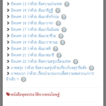
เกี่ยวกับธรรมโฆษณ์ออนไลน์ (Disclaimer)
นิทเทศ 13 ว่าด้วย ข้อความนำมรรค
แม้ระบบ "ธรรมโฆษณ์ออนไลน์" พยายามปรับปรุงข้อมูลให้ถูกต้องมากที่สุด
นิทเทศ 14 ว่าด้วย สัมมาทิฏฐิ
ผู้ศึกษาก็พึงตรวจสอบกับตัวเล่มหนังสือต้นฉบับ ที่มีการพิมพ์ครั้งล่าสุด
นิทเทศ 15 ว่าด้วย สัมมาสังกัปปะ
ก่อนนำข้อมูลไปใช้ในการอ้างอิง"
นิทเทศ 16 ว่าด้วย สัมมาวาจา
|
|
แจ้งข้อผิดพลาด / แนะนำ
เกี่ยวกับอัตถจารี
เกี่ยวกับการพัฒนา
นิทเทศ 17 ว่าด้วย สัมมากัมมันตะ
นิทเทศ 18 ว่าด้วย สัมมาอาชีวะ
นิทเทศ 19 ว่าด้วย สัมมาวายามะ
หนังสือที่เกี่ยวข้อง
นิทเทศ 20 ว่าด้วย สัมมาสติ
นิทเทศ 21 ว่าด้วย สัมมาสมาธิ
นิทเทศ 22 ว่าด้วย ข้อความสรุปเรื่องมรรค
ภาคสรุป ว่าด้วย ข้อความสรุปท้ายเกี่ยวกับจตุราริยสัจ
ภาคผนวก ว่าด้วย เรื่องนำมาผนวกเพื่อความสะดวกแก่การ
อ้างอิง ฯ
หนังสือพุทธประวัติจากพระโอษฐ์