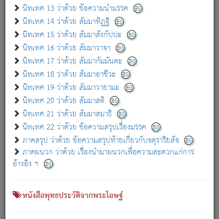
เกี่ยวกับธรรมโฆษณ์ออนไลน์ (Disclaimer)
นิทเทศ 13 ว่าด้วย ข้อความนำมรรค
แม้ระบบ "ธรรมโฆษณ์ออนไลน์" พยายามปรับปรุงข้อมูลให้ถูกต้องมากที่สุด
นิทเทศ 14 ว่าด้วย สัมมาทิฏฐิ
ผู้ศึกษาก็พึงตรวจสอบกับตัวเล่มหนังสือต้นฉบับ ที่มีการพิมพ์ครั้งล่าสุด
นิทเทศ 15 ว่าด้วย สัมมาสังกัปปะ
ก่อนนำข้อมูลไปใช้ในการอ้างอิง"
นิทเทศ 16 ว่าด้วย สัมมาวาจา
|
|
แจ้งข้อผิดพลาด / แนะนำ
เกี่ยวกับอัตถจารี
เกี่ยวกับการพัฒนา
นิทเทศ 17 ว่าด้วย สัมมากัมมันตะ
นิทเทศ 18 ว่าด้วย สัมมาอาชีวะ
นิทเทศ 19 ว่าด้วย สัมมาวายามะ
หนังสือที่เกี่ยวข้อง
นิทเทศ 20 ว่าด้วย สัมมาสติ
นิทเทศ 21 ว่าด้วย สัมมาสมาธิ
นิทเทศ 22 ว่าด้วย ข้อความสรุปเรื่องมรรค
ภาคสรุป ว่าด้วย ข้อความสรุปท้ายเกี่ยวกับจตุราริยสัจ
ภาคผนวก ว่าด้วย เรื่องนำมาผนวกเพื่อความสะดวกแก่การ
อ้างอิง ฯ
หนังสือพุทธประวัติจากพระโอษฐ์