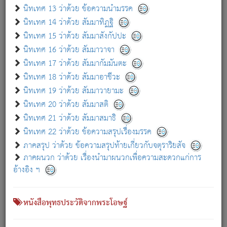
เกี่ยวกับธรรมโฆษณ์ออนไลน์ (Disclaimer)
นิทเทศ 13 ว่าด้วย ข้อความนำมรรค
แม้ระบบ "ธรรมโฆษณ์ออนไลน์" พยายามปรับปรุงข้อมูลให้ถูกต้องมากที่สุด
นิทเทศ 14 ว่าด้วย สัมมาทิฏฐิ
ผู้ศึกษาก็พึงตรวจสอบกับตัวเล่มหนังสือต้นฉบับ ที่มีการพิมพ์ครั้งล่าสุด
นิทเทศ 15 ว่าด้วย สัมมาสังกัปปะ
ก่อนนำข้อมูลไปใช้ในการอ้างอิง"
นิทเทศ 16 ว่าด้วย สัมมาวาจา
|
|
แจ้งข้อผิดพลาด / แนะนำ
เกี่ยวกับอัตถจารี
เกี่ยวกับการพัฒนา
นิทเทศ 17 ว่าด้วย สัมมากัมมันตะ
นิทเทศ 18 ว่าด้วย สัมมาอาชีวะ
นิทเทศ 19 ว่าด้วย สัมมาวายามะ
หนังสือที่เกี่ยวข้อง
นิทเทศ 20 ว่าด้วย สัมมาสติ
นิทเทศ 21 ว่าด้วย สัมมาสมาธิ
นิทเทศ 22 ว่าด้วย ข้อความสรุปเรื่องมรรค
ภาคสรุป ว่าด้วย ข้อความสรุปท้ายเกี่ยวกับจตุราริยสัจ
ภาคผนวก ว่าด้วย เรื่องนำมาผนวกเพื่อความสะดวกแก่การ
อ้างอิง ฯ
หนังสือพุทธประวัติจากพระโอษฐ์