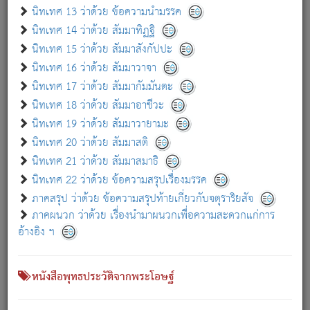
เกี่ยวกับธรรมโฆษณ์ออนไลน์ (Disclaimer)
นิทเทศ 13 ว่าด้วย ข้อความนำมรรค
แม้ระบบ "ธรรมโฆษณ์ออนไลน์" พยายามปรับปรุงข้อมูลให้ถูกต้องมากที่สุด
นิทเทศ 14 ว่าด้วย สัมมาทิฏฐิ
ผู้ศึกษาก็พึงตรวจสอบกับตัวเล่มหนังสือต้นฉบับ ที่มีการพิมพ์ครั้งล่าสุด
นิทเทศ 15 ว่าด้วย สัมมาสังกัปปะ
ก่อนนำข้อมูลไปใช้ในการอ้างอิง"
นิทเทศ 16 ว่าด้วย สัมมาวาจา
|
|
แจ้งข้อผิดพลาด / แนะนำ
เกี่ยวกับอัตถจารี
เกี่ยวกับการพัฒนา
นิทเทศ 17 ว่าด้วย สัมมากัมมันตะ
นิทเทศ 18 ว่าด้วย สัมมาอาชีวะ
นิทเทศ 19 ว่าด้วย สัมมาวายามะ
หนังสือที่เกี่ยวข้อง
นิทเทศ 20 ว่าด้วย สัมมาสติ
นิทเทศ 21 ว่าด้วย สัมมาสมาธิ
นิทเทศ 22 ว่าด้วย ข้อความสรุปเรื่องมรรค
ภาคสรุป ว่าด้วย ข้อความสรุปท้ายเกี่ยวกับจตุราริยสัจ
ภาคผนวก ว่าด้วย เรื่องนำมาผนวกเพื่อความสะดวกแก่การ
อ้างอิง ฯ
หนังสือพุทธประวัติจากพระโอษฐ์