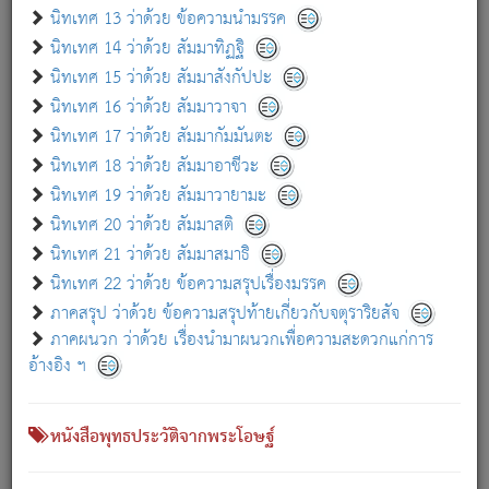
เกี่ยวกับธรรมโฆษณ์ออนไลน์ (Disclaimer)
นิทเทศ 13 ว่าด้วย ข้อความนำมรรค
แม้ระบบ "ธรรมโฆษณ์ออนไลน์" พยายามปรับปรุงข้อมูลให้ถูกต้องมากที่สุด
นิทเทศ 14 ว่าด้วย สัมมาทิฏฐิ
ผู้ศึกษาก็พึงตรวจสอบกับตัวเล่มหนังสือต้นฉบับ ที่มีการพิมพ์ครั้งล่าสุด
นิทเทศ 15 ว่าด้วย สัมมาสังกัปปะ
ก่อนนำข้อมูลไปใช้ในการอ้างอิง"
นิทเทศ 16 ว่าด้วย สัมมาวาจา
|
|
แจ้งข้อผิดพลาด / แนะนำ
เกี่ยวกับอัตถจารี
เกี่ยวกับการพัฒนา
นิทเทศ 17 ว่าด้วย สัมมากัมมันตะ
นิทเทศ 18 ว่าด้วย สัมมาอาชีวะ
นิทเทศ 19 ว่าด้วย สัมมาวายามะ
หนังสือที่เกี่ยวข้อง
นิทเทศ 20 ว่าด้วย สัมมาสติ
นิทเทศ 21 ว่าด้วย สัมมาสมาธิ
นิทเทศ 22 ว่าด้วย ข้อความสรุปเรื่องมรรค
ภาคสรุป ว่าด้วย ข้อความสรุปท้ายเกี่ยวกับจตุราริยสัจ
ภาคผนวก ว่าด้วย เรื่องนำมาผนวกเพื่อความสะดวกแก่การ
อ้างอิง ฯ
หนังสือพุทธประวัติจากพระโอษฐ์