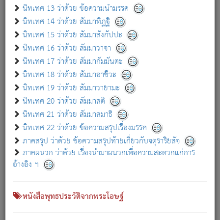
เกี่ยวกับธรรมโฆษณ์ออนไลน์ (Disclaimer)
นิทเทศ 13 ว่าด้วย ข้อความนำมรรค
แม้ระบบ "ธรรมโฆษณ์ออนไลน์" พยายามปรับปรุงข้อมูลให้ถูกต้องมากที่สุด
นิทเทศ 14 ว่าด้วย สัมมาทิฏฐิ
ผู้ศึกษาก็พึงตรวจสอบกับตัวเล่มหนังสือต้นฉบับ ที่มีการพิมพ์ครั้งล่าสุด
นิทเทศ 15 ว่าด้วย สัมมาสังกัปปะ
ก่อนนำข้อมูลไปใช้ในการอ้างอิง"
นิทเทศ 16 ว่าด้วย สัมมาวาจา
|
|
แจ้งข้อผิดพลาด / แนะนำ
เกี่ยวกับอัตถจารี
เกี่ยวกับการพัฒนา
นิทเทศ 17 ว่าด้วย สัมมากัมมันตะ
นิทเทศ 18 ว่าด้วย สัมมาอาชีวะ
นิทเทศ 19 ว่าด้วย สัมมาวายามะ
หนังสือที่เกี่ยวข้อง
นิทเทศ 20 ว่าด้วย สัมมาสติ
นิทเทศ 21 ว่าด้วย สัมมาสมาธิ
นิทเทศ 22 ว่าด้วย ข้อความสรุปเรื่องมรรค
ภาคสรุป ว่าด้วย ข้อความสรุปท้ายเกี่ยวกับจตุราริยสัจ
ภาคผนวก ว่าด้วย เรื่องนำมาผนวกเพื่อความสะดวกแก่การ
อ้างอิง ฯ
หนังสือพุทธประวัติจากพระโอษฐ์