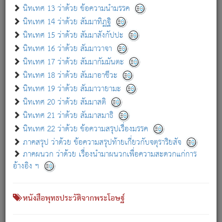
เกี่ยวกับธรรมโฆษณ์ออนไลน์ (Disclaimer)
นิทเทศ 13 ว่าด้วย ข้อความนำมรรค
แม้ระบบ "ธรรมโฆษณ์ออนไลน์" พยายามปรับปรุงข้อมูลให้ถูกต้องมากที่สุด
นิทเทศ 14 ว่าด้วย สัมมาทิฏฐิ
ผู้ศึกษาก็พึงตรวจสอบกับตัวเล่มหนังสือต้นฉบับ ที่มีการพิมพ์ครั้งล่าสุด
นิทเทศ 15 ว่าด้วย สัมมาสังกัปปะ
ก่อนนำข้อมูลไปใช้ในการอ้างอิง"
นิทเทศ 16 ว่าด้วย สัมมาวาจา
|
|
แจ้งข้อผิดพลาด / แนะนำ
เกี่ยวกับอัตถจารี
เกี่ยวกับการพัฒนา
นิทเทศ 17 ว่าด้วย สัมมากัมมันตะ
นิทเทศ 18 ว่าด้วย สัมมาอาชีวะ
นิทเทศ 19 ว่าด้วย สัมมาวายามะ
หนังสือที่เกี่ยวข้อง
นิทเทศ 20 ว่าด้วย สัมมาสติ
นิทเทศ 21 ว่าด้วย สัมมาสมาธิ
นิทเทศ 22 ว่าด้วย ข้อความสรุปเรื่องมรรค
ภาคสรุป ว่าด้วย ข้อความสรุปท้ายเกี่ยวกับจตุราริยสัจ
ภาคผนวก ว่าด้วย เรื่องนำมาผนวกเพื่อความสะดวกแก่การ
อ้างอิง ฯ
หนังสือพุทธประวัติจากพระโอษฐ์