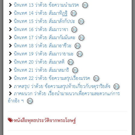
เกี่ยวกับธรรมโฆษณ์ออนไลน์ (Disclaimer)
นิทเทศ 13 ว่าด้วย ข้อความนำมรรค
แม้ระบบ "ธรรมโฆษณ์ออนไลน์" พยายามปรับปรุงข้อมูลให้ถูกต้องมากที่สุด
นิทเทศ 14 ว่าด้วย สัมมาทิฏฐิ
ผู้ศึกษาก็พึงตรวจสอบกับตัวเล่มหนังสือต้นฉบับ ที่มีการพิมพ์ครั้งล่าสุด
นิทเทศ 15 ว่าด้วย สัมมาสังกัปปะ
ก่อนนำข้อมูลไปใช้ในการอ้างอิง"
นิทเทศ 16 ว่าด้วย สัมมาวาจา
|
|
แจ้งข้อผิดพลาด / แนะนำ
เกี่ยวกับอัตถจารี
เกี่ยวกับการพัฒนา
นิทเทศ 17 ว่าด้วย สัมมากัมมันตะ
นิทเทศ 18 ว่าด้วย สัมมาอาชีวะ
นิทเทศ 19 ว่าด้วย สัมมาวายามะ
หนังสือที่เกี่ยวข้อง
นิทเทศ 20 ว่าด้วย สัมมาสติ
นิทเทศ 21 ว่าด้วย สัมมาสมาธิ
นิทเทศ 22 ว่าด้วย ข้อความสรุปเรื่องมรรค
ภาคสรุป ว่าด้วย ข้อความสรุปท้ายเกี่ยวกับจตุราริยสัจ
ภาคผนวก ว่าด้วย เรื่องนำมาผนวกเพื่อความสะดวกแก่การ
อ้างอิง ฯ
หนังสือพุทธประวัติจากพระโอษฐ์