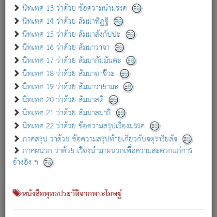
เกี่ยวกับธรรมโฆษณ์ออนไลน์ (Disclaimer)
นิทเทศ 13 ว่าด้วย ข้อความนำมรรค
แม้ระบบ "ธรรมโฆษณ์ออนไลน์" พยายามปรับปรุงข้อมูลให้ถูกต้องมากที่สุด
นิทเทศ 14 ว่าด้วย สัมมาทิฏฐิ
ผู้ศึกษาก็พึงตรวจสอบกับตัวเล่มหนังสือต้นฉบับ ที่มีการพิมพ์ครั้งล่าสุด
นิทเทศ 15 ว่าด้วย สัมมาสังกัปปะ
ก่อนนำข้อมูลไปใช้ในการอ้างอิง"
นิทเทศ 16 ว่าด้วย สัมมาวาจา
|
|
แจ้งข้อผิดพลาด / แนะนำ
เกี่ยวกับอัตถจารี
เกี่ยวกับการพัฒนา
นิทเทศ 17 ว่าด้วย สัมมากัมมันตะ
นิทเทศ 18 ว่าด้วย สัมมาอาชีวะ
นิทเทศ 19 ว่าด้วย สัมมาวายามะ
หนังสือที่เกี่ยวข้อง
นิทเทศ 20 ว่าด้วย สัมมาสติ
นิทเทศ 21 ว่าด้วย สัมมาสมาธิ
นิทเทศ 22 ว่าด้วย ข้อความสรุปเรื่องมรรค
ภาคสรุป ว่าด้วย ข้อความสรุปท้ายเกี่ยวกับจตุราริยสัจ
ภาคผนวก ว่าด้วย เรื่องนำมาผนวกเพื่อความสะดวกแก่การ
อ้างอิง ฯ
หนังสือพุทธประวัติจากพระโอษฐ์