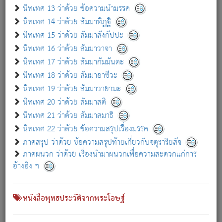
เกี่ยวกับธรรมโฆษณ์ออนไลน์ (Disclaimer)
นิทเทศ 13 ว่าด้วย ข้อความนำมรรค
แม้ระบบ "ธรรมโฆษณ์ออนไลน์" พยายามปรับปรุงข้อมูลให้ถูกต้องมากที่สุด
นิทเทศ 14 ว่าด้วย สัมมาทิฏฐิ
ผู้ศึกษาก็พึงตรวจสอบกับตัวเล่มหนังสือต้นฉบับ ที่มีการพิมพ์ครั้งล่าสุด
นิทเทศ 15 ว่าด้วย สัมมาสังกัปปะ
ก่อนนำข้อมูลไปใช้ในการอ้างอิง"
นิทเทศ 16 ว่าด้วย สัมมาวาจา
|
|
แจ้งข้อผิดพลาด / แนะนำ
เกี่ยวกับอัตถจารี
เกี่ยวกับการพัฒนา
นิทเทศ 17 ว่าด้วย สัมมากัมมันตะ
นิทเทศ 18 ว่าด้วย สัมมาอาชีวะ
นิทเทศ 19 ว่าด้วย สัมมาวายามะ
หนังสือที่เกี่ยวข้อง
นิทเทศ 20 ว่าด้วย สัมมาสติ
นิทเทศ 21 ว่าด้วย สัมมาสมาธิ
นิทเทศ 22 ว่าด้วย ข้อความสรุปเรื่องมรรค
ภาคสรุป ว่าด้วย ข้อความสรุปท้ายเกี่ยวกับจตุราริยสัจ
ภาคผนวก ว่าด้วย เรื่องนำมาผนวกเพื่อความสะดวกแก่การ
อ้างอิง ฯ
หนังสือพุทธประวัติจากพระโอษฐ์