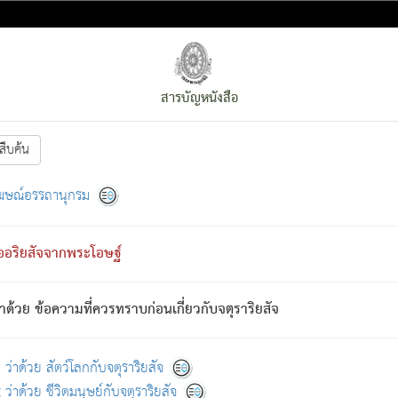
สารบัญหนังสือ
สืบค้น
งหน้า
ย่อมกล่าวซึ่งโรค (ความเสียดแทง) นั้นโดยความเป็นตัวเป็นตน
[1]
ฆษณ์อรรถานุกรม
ั้นย่อมเป็น (ตามที่เป็นจริง) โดยประการอื่นจากที่เขาสำคัญนั้น
พโดยความเป็นอย่างอื่น (จากที่มันเป็นอยู่จริง) จึงได้เพลิดเพลินยิ่งนักในภ
ืออริยสัจจากพระโอษฐ์
่เขาไม่รู้จัก)
: เขากลัวต่อสิ่งใดสิ่งนั้นเป็นทุกข์
การละขาดซึ่งภพ.
าด้วย ข้อความที่ควรทราบก่อนเกี่ยวกับจตุราริยสัจ
้นจากภพว่ามีได้เพราะภพ เรากล่าวว่า สมณะหรือพราหมณ์ทั้งปวงนั้น 
อกไปได้จากภพ ว่ามีได้เพราะวิภพ
: เรากล่าวว่า สมณะหรือพราหมณ์ทั้งป
[2]
ว่าด้วย สัตว์โลกกับจตุราริยสัจ
ว่าด้วย ชีวิตมนุษย์กับจตุราริยสัจ