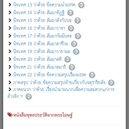
เกี่ยวกับธรรมโฆษณ์ออนไลน์ (Disclaimer)
นิทเทศ 13 ว่าด้วย ข้อความนำมรรค
แม้ระบบ "ธรรมโฆษณ์ออนไลน์" พยายามปรับปรุงข้อมูลให้ถูกต้องมากที่สุด
นิทเทศ 14 ว่าด้วย สัมมาทิฏฐิ
ผู้ศึกษาก็พึงตรวจสอบกับตัวเล่มหนังสือต้นฉบับ ที่มีการพิมพ์ครั้งล่าสุด
นิทเทศ 15 ว่าด้วย สัมมาสังกัปปะ
ก่อนนำข้อมูลไปใช้ในการอ้างอิง"
นิทเทศ 16 ว่าด้วย สัมมาวาจา
|
|
แจ้งข้อผิดพลาด / แนะนำ
เกี่ยวกับอัตถจารี
เกี่ยวกับการพัฒนา
นิทเทศ 17 ว่าด้วย สัมมากัมมันตะ
นิทเทศ 18 ว่าด้วย สัมมาอาชีวะ
นิทเทศ 19 ว่าด้วย สัมมาวายามะ
หนังสือที่เกี่ยวข้อง
นิทเทศ 20 ว่าด้วย สัมมาสติ
นิทเทศ 21 ว่าด้วย สัมมาสมาธิ
นิทเทศ 22 ว่าด้วย ข้อความสรุปเรื่องมรรค
ภาคสรุป ว่าด้วย ข้อความสรุปท้ายเกี่ยวกับจตุราริยสัจ
ภาคผนวก ว่าด้วย เรื่องนำมาผนวกเพื่อความสะดวกแก่การ
อ้างอิง ฯ
หนังสือพุทธประวัติจากพระโอษฐ์