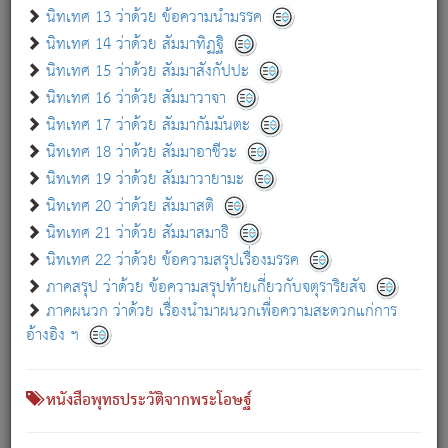
เกี่ยวกับธรรมโฆษณ์ออนไลน์ (Disclaimer)
นิทเทศ 13 ว่าด้วย ข้อความนำมรรค
แม้ระบบ "ธรรมโฆษณ์ออนไลน์" พยายามปรับปรุงข้อมูลให้ถูกต้องมากที่สุด
นิทเทศ 14 ว่าด้วย สัมมาทิฏฐิ
ผู้ศึกษาก็พึงตรวจสอบกับตัวเล่มหนังสือต้นฉบับ ที่มีการพิมพ์ครั้งล่าสุด
นิทเทศ 15 ว่าด้วย สัมมาสังกัปปะ
ก่อนนำข้อมูลไปใช้ในการอ้างอิง"
นิทเทศ 16 ว่าด้วย สัมมาวาจา
|
|
แจ้งข้อผิดพลาด / แนะนำ
เกี่ยวกับอัตถจารี
เกี่ยวกับการพัฒนา
นิทเทศ 17 ว่าด้วย สัมมากัมมันตะ
นิทเทศ 18 ว่าด้วย สัมมาอาชีวะ
นิทเทศ 19 ว่าด้วย สัมมาวายามะ
หนังสือที่เกี่ยวข้อง
นิทเทศ 20 ว่าด้วย สัมมาสติ
นิทเทศ 21 ว่าด้วย สัมมาสมาธิ
นิทเทศ 22 ว่าด้วย ข้อความสรุปเรื่องมรรค
ภาคสรุป ว่าด้วย ข้อความสรุปท้ายเกี่ยวกับจตุราริยสัจ
ภาคผนวก ว่าด้วย เรื่องนำมาผนวกเพื่อความสะดวกแก่การ
อ้างอิง ฯ
หนังสือพุทธประวัติจากพระโอษฐ์