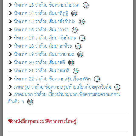
เกี่ยวกับธรรมโฆษณ์ออนไลน์ (Disclaimer)
นิทเทศ 13 ว่าด้วย ข้อความนำมรรค
แม้ระบบ "ธรรมโฆษณ์ออนไลน์" พยายามปรับปรุงข้อมูลให้ถูกต้องมากที่สุด
นิทเทศ 14 ว่าด้วย สัมมาทิฏฐิ
ผู้ศึกษาก็พึงตรวจสอบกับตัวเล่มหนังสือต้นฉบับ ที่มีการพิมพ์ครั้งล่าสุด
นิทเทศ 15 ว่าด้วย สัมมาสังกัปปะ
ก่อนนำข้อมูลไปใช้ในการอ้างอิง"
นิทเทศ 16 ว่าด้วย สัมมาวาจา
|
|
แจ้งข้อผิดพลาด / แนะนำ
เกี่ยวกับอัตถจารี
เกี่ยวกับการพัฒนา
นิทเทศ 17 ว่าด้วย สัมมากัมมันตะ
นิทเทศ 18 ว่าด้วย สัมมาอาชีวะ
นิทเทศ 19 ว่าด้วย สัมมาวายามะ
หนังสือที่เกี่ยวข้อง
นิทเทศ 20 ว่าด้วย สัมมาสติ
นิทเทศ 21 ว่าด้วย สัมมาสมาธิ
นิทเทศ 22 ว่าด้วย ข้อความสรุปเรื่องมรรค
ภาคสรุป ว่าด้วย ข้อความสรุปท้ายเกี่ยวกับจตุราริยสัจ
ภาคผนวก ว่าด้วย เรื่องนำมาผนวกเพื่อความสะดวกแก่การ
อ้างอิง ฯ
หนังสือพุทธประวัติจากพระโอษฐ์