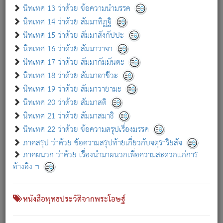
เกี่ยวกับธรรมโฆษณ์ออนไลน์ (Disclaimer)
นิทเทศ 13 ว่าด้วย ข้อความนำมรรค
แม้ระบบ "ธรรมโฆษณ์ออนไลน์" พยายามปรับปรุงข้อมูลให้ถูกต้องมากที่สุด
นิทเทศ 14 ว่าด้วย สัมมาทิฏฐิ
ผู้ศึกษาก็พึงตรวจสอบกับตัวเล่มหนังสือต้นฉบับ ที่มีการพิมพ์ครั้งล่าสุด
นิทเทศ 15 ว่าด้วย สัมมาสังกัปปะ
ก่อนนำข้อมูลไปใช้ในการอ้างอิง"
นิทเทศ 16 ว่าด้วย สัมมาวาจา
|
|
แจ้งข้อผิดพลาด / แนะนำ
เกี่ยวกับอัตถจารี
เกี่ยวกับการพัฒนา
นิทเทศ 17 ว่าด้วย สัมมากัมมันตะ
นิทเทศ 18 ว่าด้วย สัมมาอาชีวะ
นิทเทศ 19 ว่าด้วย สัมมาวายามะ
หนังสือที่เกี่ยวข้อง
นิทเทศ 20 ว่าด้วย สัมมาสติ
นิทเทศ 21 ว่าด้วย สัมมาสมาธิ
นิทเทศ 22 ว่าด้วย ข้อความสรุปเรื่องมรรค
ภาคสรุป ว่าด้วย ข้อความสรุปท้ายเกี่ยวกับจตุราริยสัจ
ภาคผนวก ว่าด้วย เรื่องนำมาผนวกเพื่อความสะดวกแก่การ
อ้างอิง ฯ
หนังสือพุทธประวัติจากพระโอษฐ์