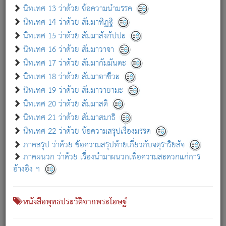
เกี่ยวกับธรรมโฆษณ์ออนไลน์ (Disclaimer)
นิทเทศ 13 ว่าด้วย ข้อความนำมรรค
แม้ระบบ "ธรรมโฆษณ์ออนไลน์" พยายามปรับปรุงข้อมูลให้ถูกต้องมากที่สุด
นิทเทศ 14 ว่าด้วย สัมมาทิฏฐิ
ผู้ศึกษาก็พึงตรวจสอบกับตัวเล่มหนังสือต้นฉบับ ที่มีการพิมพ์ครั้งล่าสุด
นิทเทศ 15 ว่าด้วย สัมมาสังกัปปะ
ก่อนนำข้อมูลไปใช้ในการอ้างอิง"
นิทเทศ 16 ว่าด้วย สัมมาวาจา
|
|
แจ้งข้อผิดพลาด / แนะนำ
เกี่ยวกับอัตถจารี
เกี่ยวกับการพัฒนา
นิทเทศ 17 ว่าด้วย สัมมากัมมันตะ
นิทเทศ 18 ว่าด้วย สัมมาอาชีวะ
นิทเทศ 19 ว่าด้วย สัมมาวายามะ
หนังสือที่เกี่ยวข้อง
นิทเทศ 20 ว่าด้วย สัมมาสติ
นิทเทศ 21 ว่าด้วย สัมมาสมาธิ
นิทเทศ 22 ว่าด้วย ข้อความสรุปเรื่องมรรค
ภาคสรุป ว่าด้วย ข้อความสรุปท้ายเกี่ยวกับจตุราริยสัจ
ภาคผนวก ว่าด้วย เรื่องนำมาผนวกเพื่อความสะดวกแก่การ
อ้างอิง ฯ
หนังสือพุทธประวัติจากพระโอษฐ์