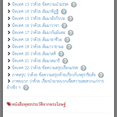
เกี่ยวกับธรรมโฆษณ์ออนไลน์ (Disclaimer)
นิทเทศ 13 ว่าด้วย ข้อความนำมรรค
แม้ระบบ "ธรรมโฆษณ์ออนไลน์" พยายามปรับปรุงข้อมูลให้ถูกต้องมากที่สุด
นิทเทศ 14 ว่าด้วย สัมมาทิฏฐิ
ผู้ศึกษาก็พึงตรวจสอบกับตัวเล่มหนังสือต้นฉบับ ที่มีการพิมพ์ครั้งล่าสุด
นิทเทศ 15 ว่าด้วย สัมมาสังกัปปะ
ก่อนนำข้อมูลไปใช้ในการอ้างอิง"
นิทเทศ 16 ว่าด้วย สัมมาวาจา
|
|
แจ้งข้อผิดพลาด / แนะนำ
เกี่ยวกับอัตถจารี
เกี่ยวกับการพัฒนา
นิทเทศ 17 ว่าด้วย สัมมากัมมันตะ
นิทเทศ 18 ว่าด้วย สัมมาอาชีวะ
นิทเทศ 19 ว่าด้วย สัมมาวายามะ
หนังสือที่เกี่ยวข้อง
นิทเทศ 20 ว่าด้วย สัมมาสติ
นิทเทศ 21 ว่าด้วย สัมมาสมาธิ
นิทเทศ 22 ว่าด้วย ข้อความสรุปเรื่องมรรค
ภาคสรุป ว่าด้วย ข้อความสรุปท้ายเกี่ยวกับจตุราริยสัจ
ภาคผนวก ว่าด้วย เรื่องนำมาผนวกเพื่อความสะดวกแก่การ
อ้างอิง ฯ
หนังสือพุทธประวัติจากพระโอษฐ์