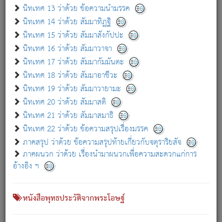
เกี่ยวกับธรรมโฆษณ์ออนไลน์ (Disclaimer)
นิทเทศ 13 ว่าด้วย ข้อความนำมรรค
แม้ระบบ "ธรรมโฆษณ์ออนไลน์" พยายามปรับปรุงข้อมูลให้ถูกต้องมากที่สุด
นิทเทศ 14 ว่าด้วย สัมมาทิฏฐิ
ผู้ศึกษาก็พึงตรวจสอบกับตัวเล่มหนังสือต้นฉบับ ที่มีการพิมพ์ครั้งล่าสุด
นิทเทศ 15 ว่าด้วย สัมมาสังกัปปะ
ก่อนนำข้อมูลไปใช้ในการอ้างอิง"
นิทเทศ 16 ว่าด้วย สัมมาวาจา
|
|
แจ้งข้อผิดพลาด / แนะนำ
เกี่ยวกับอัตถจารี
เกี่ยวกับการพัฒนา
นิทเทศ 17 ว่าด้วย สัมมากัมมันตะ
นิทเทศ 18 ว่าด้วย สัมมาอาชีวะ
นิทเทศ 19 ว่าด้วย สัมมาวายามะ
หนังสือที่เกี่ยวข้อง
นิทเทศ 20 ว่าด้วย สัมมาสติ
นิทเทศ 21 ว่าด้วย สัมมาสมาธิ
นิทเทศ 22 ว่าด้วย ข้อความสรุปเรื่องมรรค
ภาคสรุป ว่าด้วย ข้อความสรุปท้ายเกี่ยวกับจตุราริยสัจ
ภาคผนวก ว่าด้วย เรื่องนำมาผนวกเพื่อความสะดวกแก่การ
อ้างอิง ฯ
หนังสือพุทธประวัติจากพระโอษฐ์