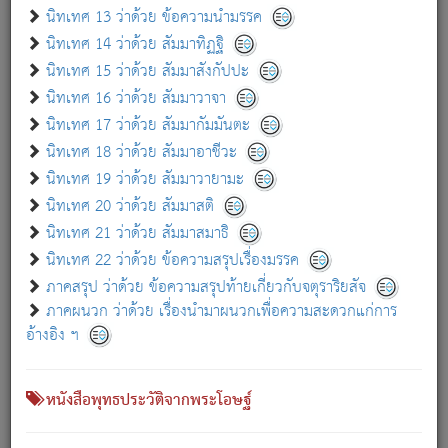
เกี่ยวกับธรรมโฆษณ์ออนไลน์ (Disclaimer)
นิทเทศ 13 ว่าด้วย ข้อความนำมรรค
แม้ระบบ "ธรรมโฆษณ์ออนไลน์" พยายามปรับปรุงข้อมูลให้ถูกต้องมากที่สุด
นิทเทศ 14 ว่าด้วย สัมมาทิฏฐิ
ผู้ศึกษาก็พึงตรวจสอบกับตัวเล่มหนังสือต้นฉบับ ที่มีการพิมพ์ครั้งล่าสุด
นิทเทศ 15 ว่าด้วย สัมมาสังกัปปะ
ก่อนนำข้อมูลไปใช้ในการอ้างอิง"
นิทเทศ 16 ว่าด้วย สัมมาวาจา
|
|
แจ้งข้อผิดพลาด / แนะนำ
เกี่ยวกับอัตถจารี
เกี่ยวกับการพัฒนา
นิทเทศ 17 ว่าด้วย สัมมากัมมันตะ
นิทเทศ 18 ว่าด้วย สัมมาอาชีวะ
นิทเทศ 19 ว่าด้วย สัมมาวายามะ
หนังสือที่เกี่ยวข้อง
นิทเทศ 20 ว่าด้วย สัมมาสติ
นิทเทศ 21 ว่าด้วย สัมมาสมาธิ
นิทเทศ 22 ว่าด้วย ข้อความสรุปเรื่องมรรค
ภาคสรุป ว่าด้วย ข้อความสรุปท้ายเกี่ยวกับจตุราริยสัจ
ภาคผนวก ว่าด้วย เรื่องนำมาผนวกเพื่อความสะดวกแก่การ
อ้างอิง ฯ
หนังสือพุทธประวัติจากพระโอษฐ์