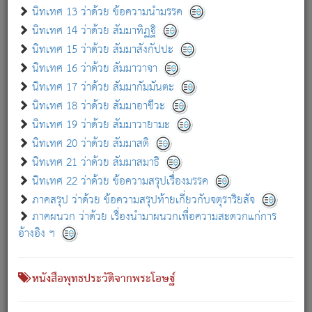
เกี่ยวกับธรรมโฆษณ์ออนไลน์ (Disclaimer)
นิทเทศ 13 ว่าด้วย ข้อความนำมรรค
แม้ระบบ "ธรรมโฆษณ์ออนไลน์" พยายามปรับปรุงข้อมูลให้ถูกต้องมากที่สุด
นิทเทศ 14 ว่าด้วย สัมมาทิฏฐิ
ผู้ศึกษาก็พึงตรวจสอบกับตัวเล่มหนังสือต้นฉบับ ที่มีการพิมพ์ครั้งล่าสุด
นิทเทศ 15 ว่าด้วย สัมมาสังกัปปะ
ก่อนนำข้อมูลไปใช้ในการอ้างอิง"
นิทเทศ 16 ว่าด้วย สัมมาวาจา
|
|
แจ้งข้อผิดพลาด / แนะนำ
เกี่ยวกับอัตถจารี
เกี่ยวกับการพัฒนา
นิทเทศ 17 ว่าด้วย สัมมากัมมันตะ
นิทเทศ 18 ว่าด้วย สัมมาอาชีวะ
นิทเทศ 19 ว่าด้วย สัมมาวายามะ
หนังสือที่เกี่ยวข้อง
นิทเทศ 20 ว่าด้วย สัมมาสติ
นิทเทศ 21 ว่าด้วย สัมมาสมาธิ
นิทเทศ 22 ว่าด้วย ข้อความสรุปเรื่องมรรค
ภาคสรุป ว่าด้วย ข้อความสรุปท้ายเกี่ยวกับจตุราริยสัจ
ภาคผนวก ว่าด้วย เรื่องนำมาผนวกเพื่อความสะดวกแก่การ
อ้างอิง ฯ
หนังสือพุทธประวัติจากพระโอษฐ์